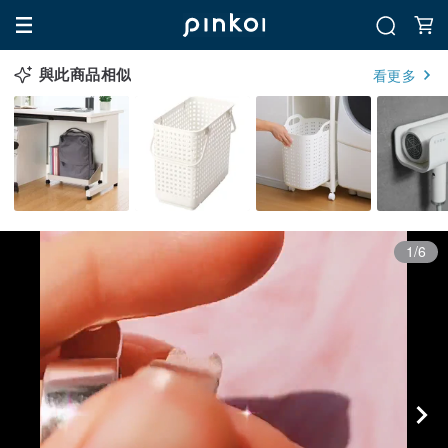
與此商品相似
看更多
1/6