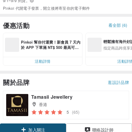
9/1~9/9 到貨。
Pinkoi 代開電子發票，開立後將寄至你的電子郵件
優惠活動
看全部 (6)
輕鬆擁有海外好
Pinkoi 幫你付運費！新會員 7 天內
於 APP 下單滿 NT$ 500 最高可折
指定商品跨境享
運費 NT$ 100
活動詳情
活動詳
關於品牌
逛設計品牌
Tamasii Jewellery
香港
5
(65)
領優惠券
聯絡設計師