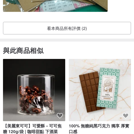
設計製作：旅人創藝
看本商品所有評價 (2)
與此商品相似
【美麗東可可】可愛酥－可可焦
100% 無糖純黑巧克力 獨享 厚實
糖 120g/袋 | 咖啡甜點 下酒菜
口感