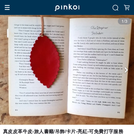
1/3
真皮皮革牛皮-旅人書籤/吊飾/卡片-亮紅-可免費打字服務