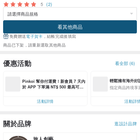
5
(2)
看其他商品
免費贈送
電子賀卡
，結帳完成後填寫
商品已下架，請重新選取其他商品
優惠活動
看全部 (6)
輕鬆擁有海外好
Pinkoi 幫你付運費！新會員 7 天內
於 APP 下單滿 NT$ 500 最高可折
指定商品跨境享
運費 NT$ 100
活動詳情
活動詳
關於品牌
逛設計品牌
旅人創藝