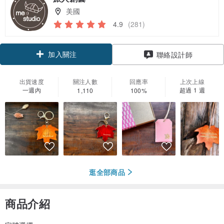
美國
4.9
(281)
加入關注
聯絡設計師
出貨速度
關注人數
回應率
上次上線
一週內
超過 1 週
1,110
100%
逛全部商品
商品介紹