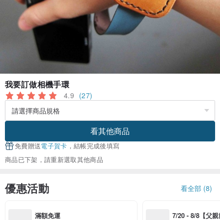
我要訂做相機手環
4.9
(27)
看其他商品
免費贈送
電子賀卡
，結帳完成後填寫
商品已下架，請重新選取其他商品
優惠活動
看全部 (8)
滿額免運
7/20 - 8/8【