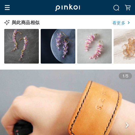
與此商品相似
看更多
1/5