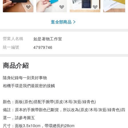
逛全部商品
營業人名稱
如是著物工作室
統一編號
47979746
商品介紹
隨身紀錄每一刻美好事物
相機手環是我們最親密的接觸
顏色：面板(原色)搭配手腕帶(原皮/木苺/灰藍/綠青色)
備註：原本的手腕帶顏色已斷貨，所以改為(原皮/木苺/灰藍/綠青色)四
選一，請參考圖五
尺寸：面板3.5x10cm，帶環總長約28cm