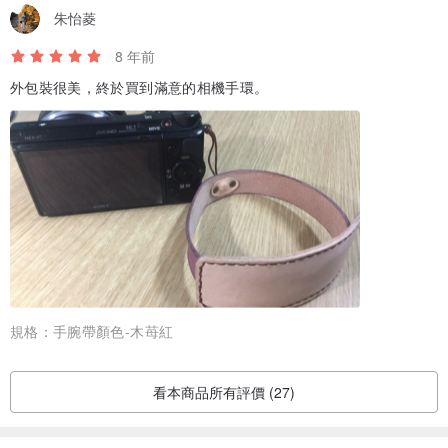
朱怡菱
8 年前
外包裝很美，終於買到滿意的相機手環。
規格：
手腕帶顏色-木苺紅
看本商品所有評價 (27)