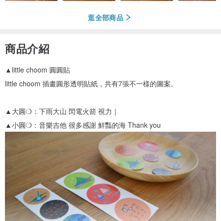
逛全部商品
商品介紹
▲little choom 圓圓貼
little choom 插畫圓形透明貼紙，共有7張不一樣的圖案。
▲大圓❍：下雨大山 閃電火箭 視力｜
▲小圓❍：音樂吉他 很多感謝 鮮豔的海 Thank you