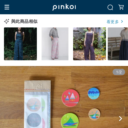
與此商品相似
看更多
1/2