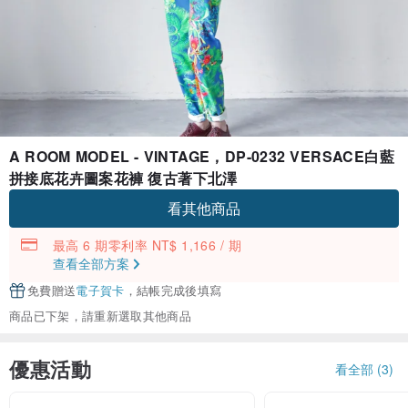
A ROOM MODEL - VINTAGE，DP-0232 VERSACE白藍
拼接底花卉圖案花褲 復古著下北澤
看其他商品
最高 6 期零利率 NT$ 1,166 / 期
查看全部方案
免費贈送
電子賀卡
，結帳完成後填寫
商品已下架，請重新選取其他商品
優惠活動
看全部 (3)