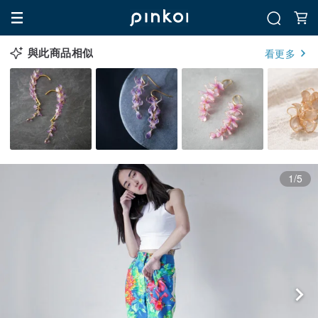
與此商品相似
看更多
1/5