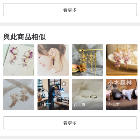
ROOM MODEL的心血
看更多
產地/製造方式
vintage
與此商品相似
台北市
台北市
台北市
看更多