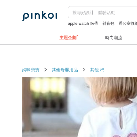
apple watch 錶帶
斜背包
辦公室收
主題企劃
時尚潮流
媽咪寶寶
其他母嬰用品
其他
棉