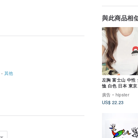
與此商品相
 -
其他
左胸 富士山 中性
恤 白色 日本 東京
Tokyo 日文 文青
廣告
hipster
US$ 22.23