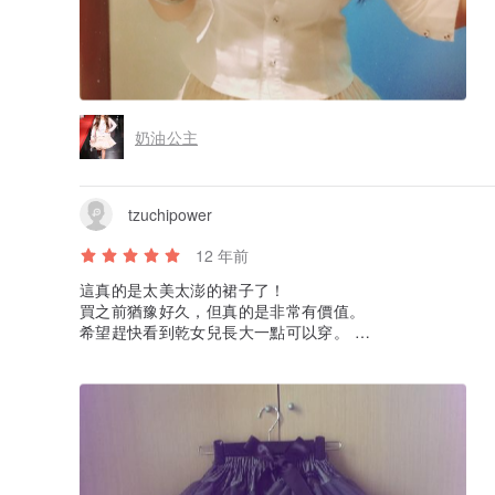
奶油公主
tzuchipower
12 年前
這真的是太美太澎的裙子了！
買之前猶豫好久，但真的是非常有價值。
希望趕快看到乾女兒長大一點可以穿。
另外還附贈一件給迷你版給洋娃娃穿的裙子！
真是太夢幻了！