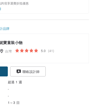
品跨境享運費折抵優惠
情
計品牌
妮寶童裝小物
5.0
(41)
台灣
聯絡設計師
超過 1 週
-
-
1～3 日