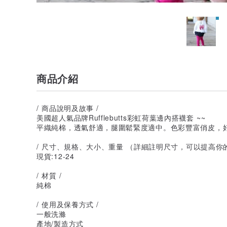
商品介紹
/ 商品說明及故事 /
美國超人氣品牌Rufflebutts彩虹荷葉邊內搭襪套 ~~
平織純棉，透氣舒適，腿圍鬆緊度適中。色彩豐富俏皮，好
/ 尺寸、規格、大小、重量 （詳細註明尺寸，可以提高你
現貨:12-24
/ 材質 /
純棉
/ 使用及保養方式 /
一般洗滌
產地/製造方式