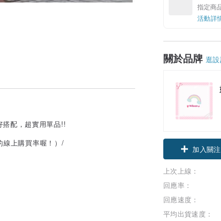
指定商
活動詳
關於品牌
逛設
搭配，超實用單品!!
的線上購買率喔！）/
加入關注
上次上線：
回應率：
回應速度：
平均出貨速度：