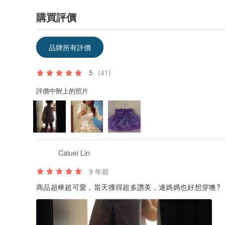
購買評價
品牌所有評價
5
(41)
評價中附上的照片
Caiuei Lin
9 年前
商品超棒超可愛，當天獲得超多讚美，連媽媽也好想穿噢?