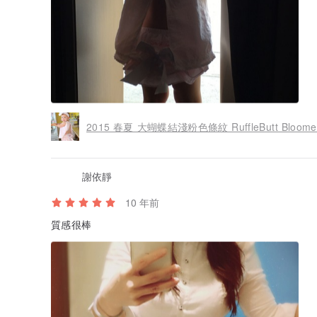
2015 春夏 大蝴蝶結淺粉色條紋 RuffleButt Bloome
謝依靜
10 年前
質感很棒