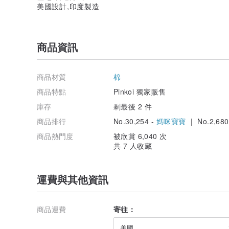
美國設計,印度製造
商品資訊
商品材質
棉
商品特點
Pinkoi 獨家販售
庫存
剩最後 2 件
商品排行
No.30,254 -
媽咪寶寶
| No.2,680
商品熱門度
被欣賞 6,040 次
共 7 人收藏
運費與其他資訊
商品運費
寄往：
美國