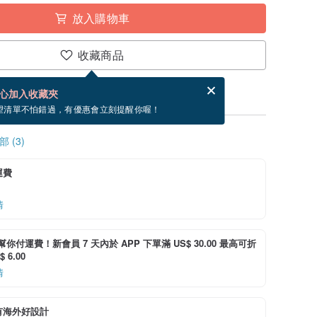
放入購物車
收藏商品
賀卡，結帳完成後填寫
電子賀卡是什麼？
心加入收藏夾
望清單不怕錯過，有優惠會立刻提醒你喔！
 (3)
運費
情
i 幫你付運費！新會員 7 天內於 APP 下單滿 US$ 30.00 最高可折
 6.00
情
有海外好設計