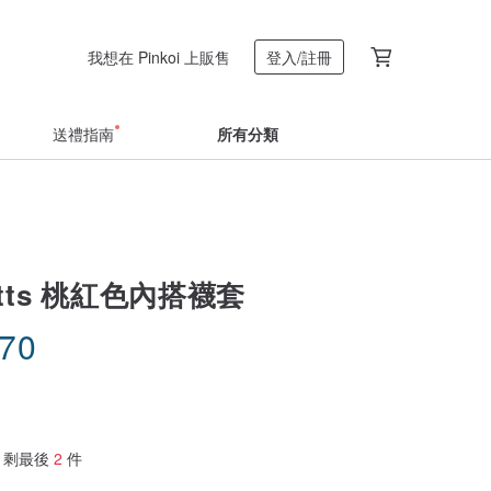
我想在 Pinkoi 上販售
登入/註冊
送禮指南
所有分類
butts 桃紅色內搭襪套
.70
剩最後
2
件