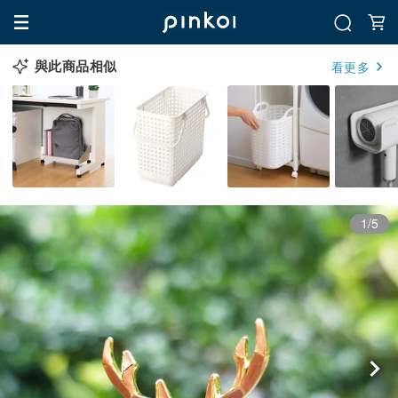
與此商品相似
看更多
1/5