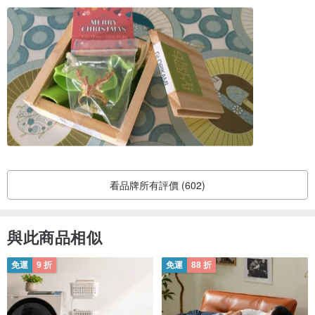
看品牌所有評價 (602)
與此商品相似
免運
9 折
免運
88 折