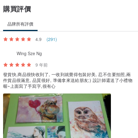
購買評價
品牌所有評價
4.9
(291)
Wing Sze Ng
9 年前
發貨快,商品很快收到了, 一收到就覺得包裝好美, 忍不住要拍照,兩
件貨品很滿意, 品質很好, 準備拿來送給朋友;) 設計師還送了小禮物
喔~上面寫了手寫字,很有心