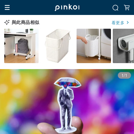
與此商品相似
看更多
1/1