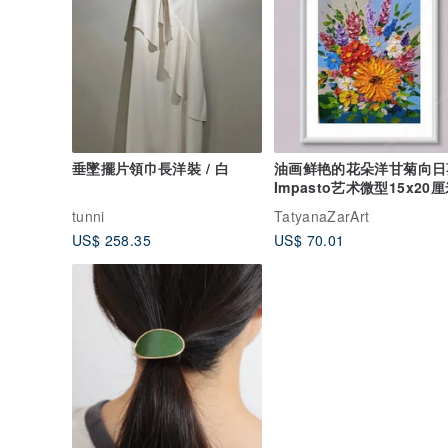
垂墜擺片領巾長洋裝 / 白
油画鲜艳的花朵洋甘菊向日
Impasto艺术微型15x20
tunni
TatyanaZarArt
US$ 258.35
US$ 70.01