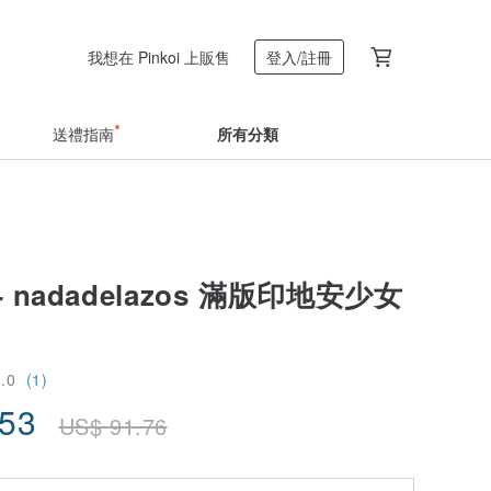
我想在 Pinkoi 上販售
登入/註冊
送禮指南
所有分類
冬 nadadelazos 滿版印地安少女
5.0
(1)
.53
US$
91.76