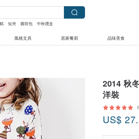
糕
短夾
圓筒包
中秋禮盒
風格文具
居家餐廚
品味美食
2014 秋
洋裝
US$
27