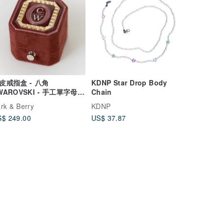
皮戒指盒 - 八角
KDNP Star Drop Body
WAROVSKI - 手工單字母復
Chain
風格求婚戒盒
rk & Berry
KDNP
$ 249.00
US$ 37.87