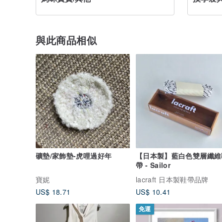
與此商品相似
礦墊/家飾墊-虎哩過好年
【日本製】藍白色雙層纖維
帶 - Sailor
寶妮
lacraft 日本製鞋帶品牌
US$ 18.71
US$ 10.41
免運