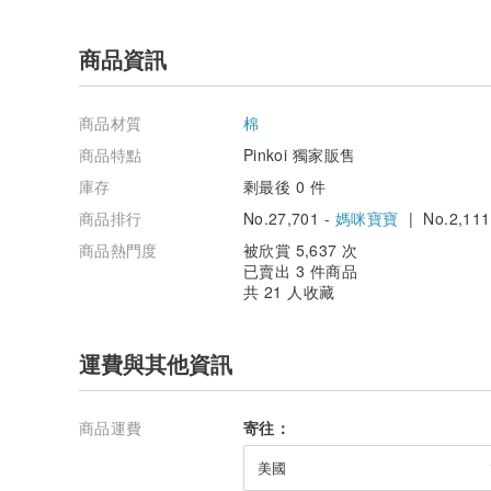
商品資訊
商品材質
棉
商品特點
Pinkoi 獨家販售
庫存
剩最後 0 件
商品排行
No.27,701 -
媽咪寶寶
| No.2,111
商品熱門度
被欣賞 5,637 次
已賣出 3 件商品
共 21 人收藏
運費與其他資訊
商品運費
寄往：
美國