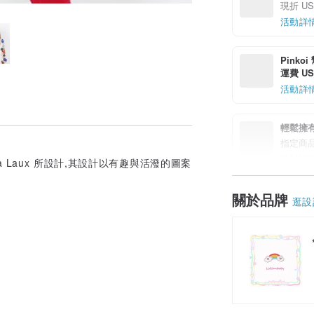
現折 US$
活動詳
Pinko
運費 US$
活動詳
輕鬆擁
指定商
活動詳
ina Laux 所設計,其設計以有趣與活潑的圖案
關於品牌
逛設