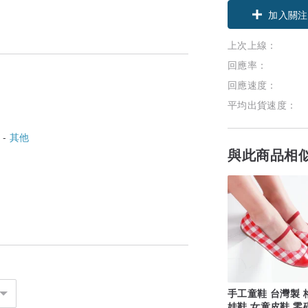
加入關注
上次上線：
回應率：
回應速度：
平均出貨速度：
 -
其他
與此商品相
手工童鞋 台灣製 
娃鞋 女童皮鞋 零