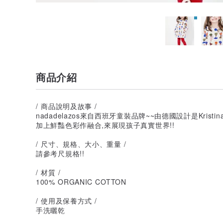
商品介紹
/ 商品說明及故事 /
nadadelazos來自西班牙童裝品牌~~由德國設計是Krist
加上鮮豔色彩作融合,來展現孩子真實世界!!
/ 尺寸、規格、大小、重量 /
請參考尺規格!!
/ 材質 /
100% ORGANIC COTTON
/ 使用及保養方式 /
手洗曬乾