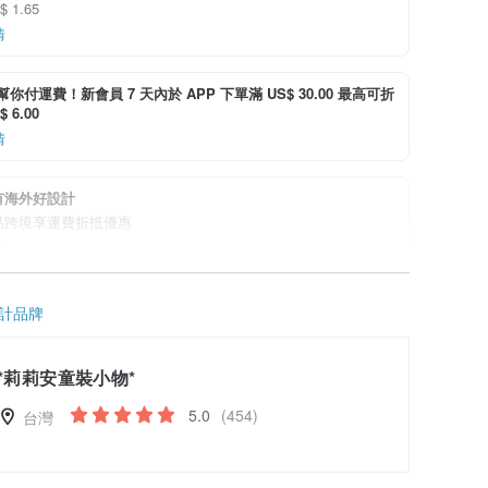
 1.65
情
i 幫你付運費！新會員 7 天內於 APP 下單滿 US$ 30.00 最高可折
 6.00
情
有海外好設計
品跨境享運費折抵優惠
情
計品牌
*莉莉安童裝小物*
5.0
(454)
台灣