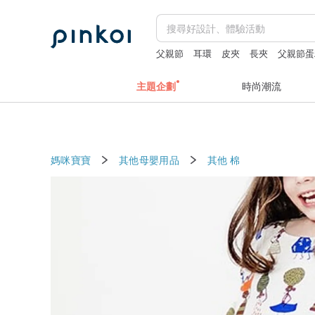
父親節
耳環
皮夾
長夾
父親節蛋
主題企劃
時尚潮流
媽咪寶寶
其他母嬰用品
其他
棉