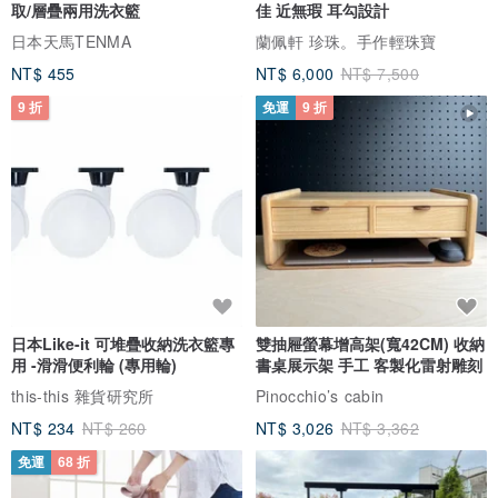
取/層疊兩用洗衣籃
佳 近無瑕 耳勾設計
日本天馬TENMA
蘭佩軒 珍珠。手作輕珠寶
NT$ 455
NT$ 6,000
NT$ 7,500
9 折
免運
9 折
日本Like-it 可堆疊收納洗衣籃專
雙抽屜螢幕增高架(寬42CM) 收納
用 -滑滑便利輪 (專用輪)
書桌展示架 手工 客製化雷射雕刻
this-this 雜貨研究所
Pinocchio’s cabin
NT$ 234
NT$ 260
NT$ 3,026
NT$ 3,362
免運
68 折