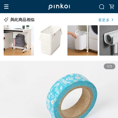
與此商品相似
看更多
1/1