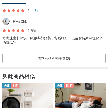
5
(3)
Riva Chiu
9 年前
寄貨速度非常快，紙膠帶都好美，質感很好，以後會持續關注您們
的商品^^
看本商品所有評價 (3)
與此商品相似
免運
9 折
免運
88 折