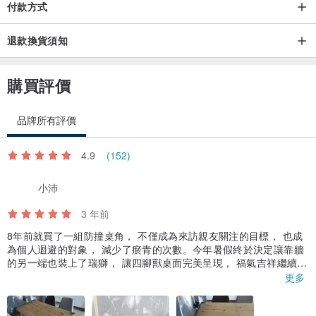
付款方式
退款換貨須知
購買評價
品牌所有評價
4.9
(152)
小沛
3 年前
8年前就買了一組防撞桌角， 不僅成為來訪親友關注的目標， 也成
為個人迴避的對象， 減少了瘀青的次數。今年暑假終於決定讓靠牆
的另一端也裝上了瑞獅， 讓四腳獸桌面完美呈現， 福氣吉祥繼續守
護我們的家~
更多