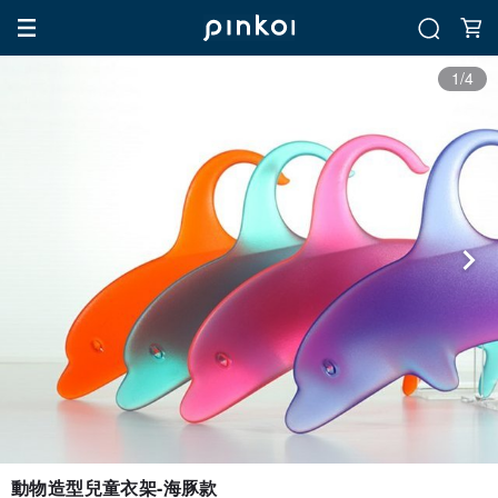
1/4
動物造型兒童衣架-海豚款