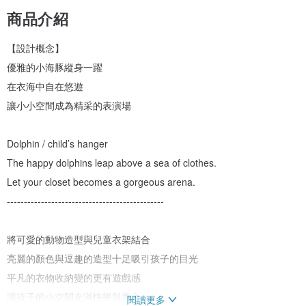
商品介紹
【設計概念】
優雅的小海豚縱身一躍
在衣海中自在悠遊
讓小小空間成為精采的表演場
Dolphin / child’s hanger
The happy dolphins leap above a sea of clothes.
Let your closet becomes a gorgeous arena.
----------------------------------------------
將可愛的動物造型與兒童衣架結合
亮麗的顏色與逗趣的造型十足吸引孩子的目光
平凡的衣物收納變的更有遊戲感
讓孩子的小空間充滿快樂與童心
閱讀更多