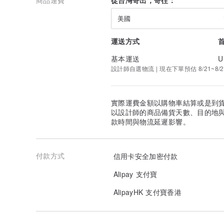
美國
運送方式
基本運送
U
設計師自選物流 | 現在下單預估 8/21~8/2
實際運費金額以購物車結算或是到
以設計師的商品備貨天數、目的地
款時間與物流延遲影響。
付款方式
信用卡安全加密付款
Alipay 支付寶
AlipayHK 支付寶香港