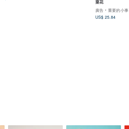
粟花
廣告
重要的小事｜Little M
US$ 25.84