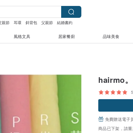
父親節
耳環
斜背包
父親節
結婚書約
風格文具
居家餐廚
品味美食
hairm
免費贈送電子
商品已下架，請重