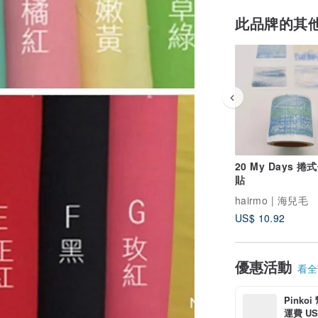
此品牌的其
20 My Days 捲
貼
hairmo | 海兒毛
US$ 10.92
優惠活動
看全部
Pinko
運費 US$