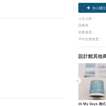
加入關注
上次上線：
回應率：
回應速度：
平均出貨速度：
設計館其他
20 My Days 捲