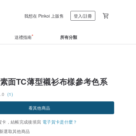
我想在 Pinkoi 上販售
登入/註冊
送禮指南
所有分類
o。素面TC薄型襯衫布樣參考色系
5.0
(1)
看其他商品
賀卡，結帳完成後填寫
電子賀卡是什麼？
新選取其他商品