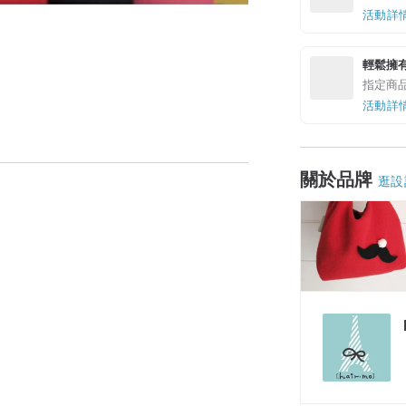
活動詳
輕鬆擁
指定商
活動詳
關於品牌
逛設