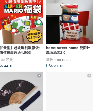
任天堂】超級瑪利歐福袋:
home sweet home 雙面針
價值最高超過4,500!
織面紙套2.0
ope 私貨
廣告
no reason
$ 44.10
US$ 31.18