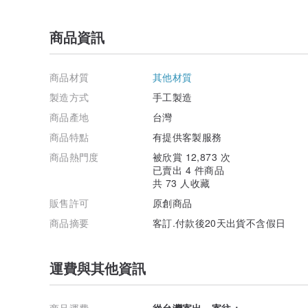
商品資訊
商品材質
其他材質
製造方式
手工製造
商品產地
台灣
商品特點
有提供客製服務
商品熱門度
被欣賞 12,873 次
已賣出 4 件商品
共 73 人收藏
販售許可
原創商品
商品摘要
客訂.付款後20天出貨不含假日
運費與其他資訊
商品運費
從台灣寄出，寄往：