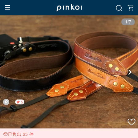
1/7
5
已售出 25 件