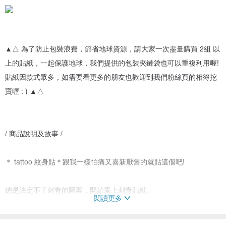
▲△ 為了防止包裝浪費，節省地球資源，請大家一次盡量購買 2組 以
上的貼紙，一起保護地球，我們提供的包裝夾鏈袋也可以重複利用喔!
貼紙因款式眾多，如需要看更多的朋友也歡迎到我們粉絲頁的相簿挖
寶喔 : ) ▲△
/ 商品說明及故事 /
＊ tattoo 紋身貼＊跟我一樣怕痛又喜新厭舊的就貼這個吧!
總是決定不了刺青的圖案，開始愛上刺青貼紙。
閱讀更多
現在冬天包緊緊，但在僅少露出來的地方貼上超可愛的!