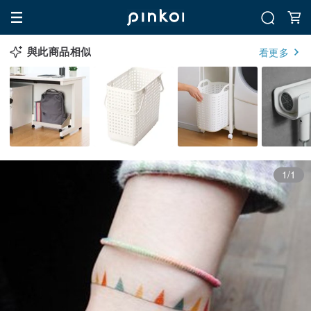
與此商品相似
看更多
1/1