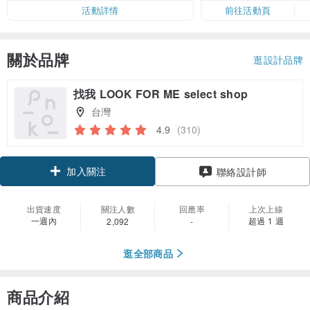
活動詳情
前往活動頁
關於品牌
逛設計品牌
找我 LOOK FOR ME select shop
台灣
4.9
(310)
加入關注
聯絡設計師
出貨速度
關注人數
回應率
上次上線
一週內
超過 1 週
2,092
-
逛全部商品
商品介紹