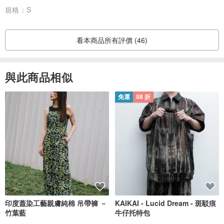
規格：
S
看本商品所有評價 (46)
與此商品相似
免運
88 折
印度蓋染工藝親膚純棉 吊帶褲 －
KAIKAI - Lucid Dream - 斑駁痕
竹葉藍
牛仔托特包