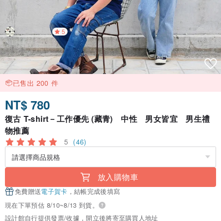
5
已售出 200 件
NT$ 780
復古 T-shirt－工作優先 (藏青) 中性 男女皆宜 男生禮
物推薦
5
(46)
放入購物車
免費贈送
電子賀卡
，結帳完成後填寫
現在下單預估 8/10~8/13 到貨。
設計館自行提供發票/收據，開立後將寄至購買人地址