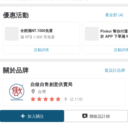
優惠活動
看全部 (4)
全館滿NT.1500免運
Pinkoi 幫你付
於 APP 下單滿 
滿 NT$ 1,500 享免運
運費 NT$ 100
活動詳情
活動詳
關於品牌
逛設計品牌
自做自售創意供賣局
台灣
5
(2,119)
加入關注
聯絡設計師