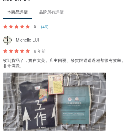
本商品評價
品牌所有評價
5
(46)
Michelle LUI
6 年前
收到貨品了，實在太美。店主回覆、發貨跟運送過程都很有效率。
非常滿意。