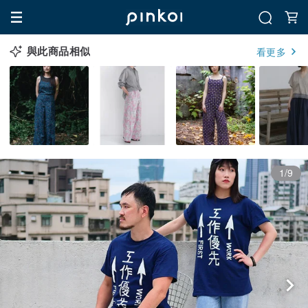
與此商品相似
看更多
1/9