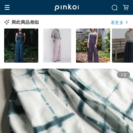
與此商品相似
看更多
1/2