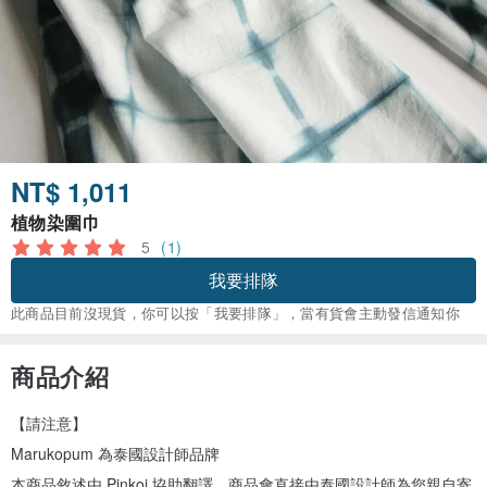
NT$ 1,011
植物染圍巾
5
(1)
我要排隊
此商品目前沒現貨，你可以按「我要排隊」，當有貨會主動發信通知你
商品介紹
【請注意】
Marukopum 為泰國設計師品牌
本商品敘述由 Pinkoi 協助翻譯，商品會直接由泰國設計師為您親自寄