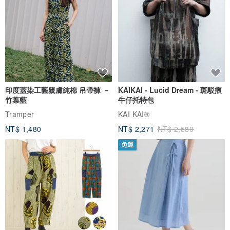
印度蓋染工藝親膚純棉 吊帶褲 －
KAIKAI - Lucid Dream - 斑駁痕
竹葉藍
牛仔托特包
Tramper
KAI KAI®
NT$ 1,480
NT$ 2,271
NT$ 2,580
免運