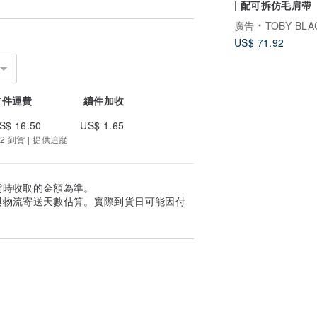
| 配可拆仿毛肩帶
廣告
TOBY BLACK 
US$ 71.92
首件運費
續件加收
S$ 16.50
US$ 1.65
2 到貨 | 提供追蹤
貨時收取的金額為準。
與物流寄送天數估算。實際到貨日可能因付