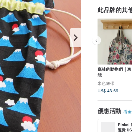
此品牌的其
森林的動物們 │
袋
米色絲帶
US$ 43.66
優惠活動
看全部
Pinko
運費 US$