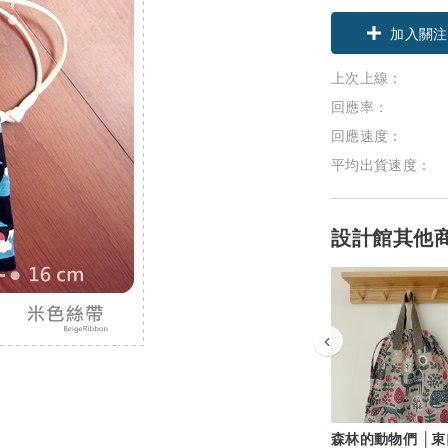
加入關注
上次上線：
回應率：
回應速度：
平均出貨速度：
設計館其他
森林的動物們 │