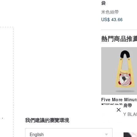
袋
米色絲帶
US$ 43.66
熱門商品推
Five More Minut
配可拆仿毛肩帶
廣告
TOBY BLACK 
我們建議的瀏覽環境
US$ 71.92