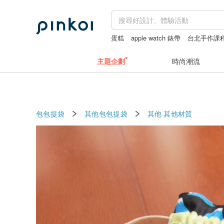
蛋糕
apple watch 錶帶
台北手作課
主題企劃
時尚潮流
包包提袋
其他包包提袋
其他
其他材質