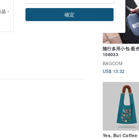
確定
隨行多用小包-藍
108033
BAGCOM
US$ 13.32
Yes, But Coffee 