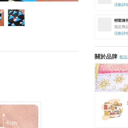
活動詳
輕鬆擁
指定商
活動詳
關於品牌
逛設