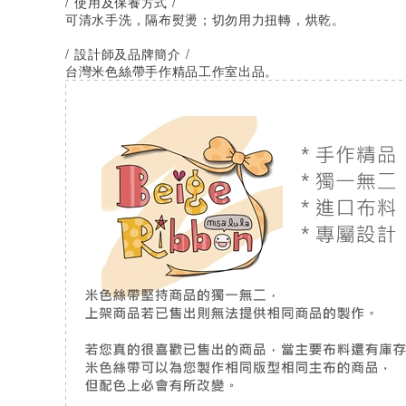
/ 使用及保養方式 /
可清水手洗，隔布熨燙；切勿用力扭轉，烘乾。
/ 設計師及品牌簡介 /
台灣米色絲帶手作精品工作室出品。