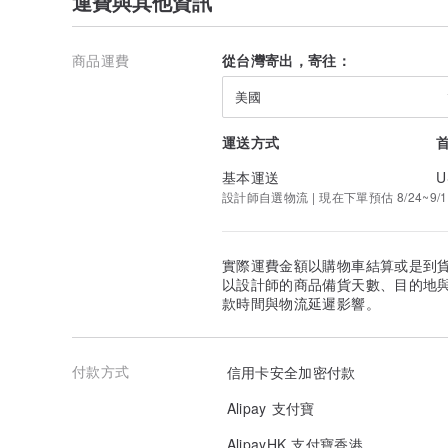
運費與其他資訊
商品運費
從台灣寄出，寄往：
美國
運送方式
基本運送
U
設計師自選物流 | 現在下單預估 8/24~9/1
實際運費金額以購物車結算或是到
以設計師的商品備貨天數、目的地
款時間與物流延遲影響。
付款方式
信用卡安全加密付款
Alipay 支付寶
AlipayHK 支付寶香港