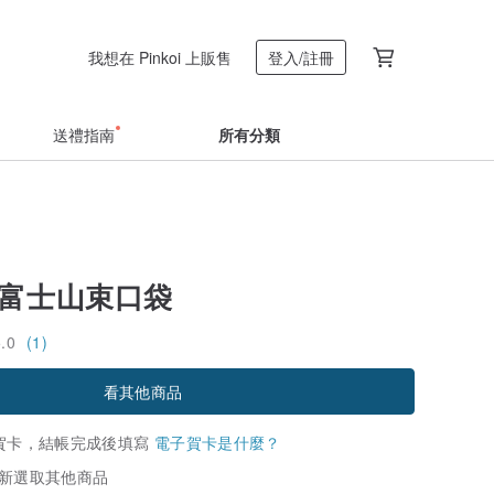
我想在 Pinkoi 上販售
登入/註冊
送禮指南
所有分類
‧富士山束口袋
5.0
(1)
看其他商品
賀卡，結帳完成後填寫
電子賀卡是什麼？
新選取其他商品