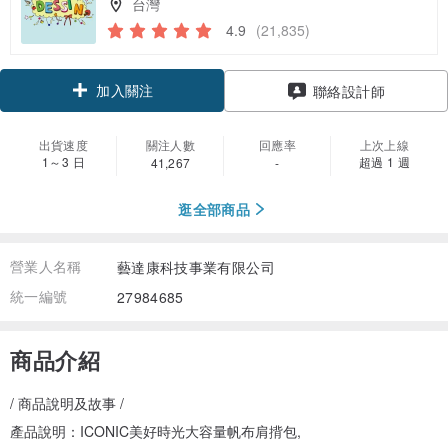
台灣
4.9
(21,835)
加入關注
聯絡設計師
出貨速度
關注人數
回應率
上次上線
1～3 日
超過 1 週
41,267
-
逛全部商品
營業人名稱
藝達康科技事業有限公司
統一編號
27984685
商品介紹
/ 商品說明及故事 /
產品說明：ICONIC美好時光大容量帆布肩揹包,