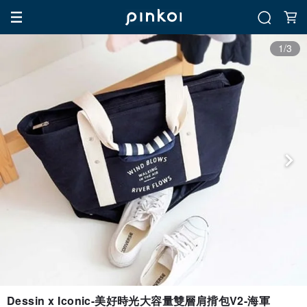
1/3
Dessin x Iconic-美好時光大容量雙層肩揹包V2-海軍