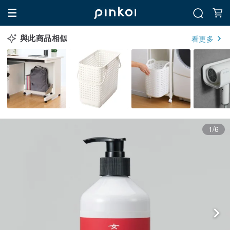
與此商品相似
看更多
1/6