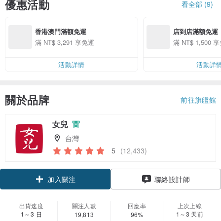
優惠活動
看全部 (9)
香港澳門滿額免運
店到店滿額免運
滿 NT$ 3,291 享免運
滿 NT$ 1,500 
活動詳情
活動詳
關於品牌
前往旗艦館
女兒
台灣
5
(12,433)
加入關注
聯絡設計師
出貨速度
關注人數
回應率
上次上線
1～3 日
1～3 天前
19,813
96%