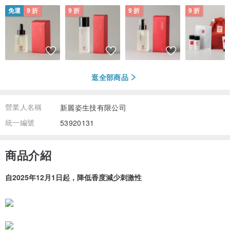
免運
9 折
9 折
9 折
9 折
逛全部商品
營業人名稱
新麗姿生技有限公司
統一編號
53920131
商品介紹
自2025年12月1日起，降低香度減少刺激性