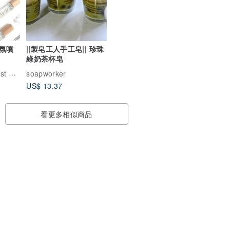
氛噴
||製皂工人手工皂|| 珍珠
綠奶茶杯皂
香氛森林
soapworker
US$ 13.37
看更多相似商品