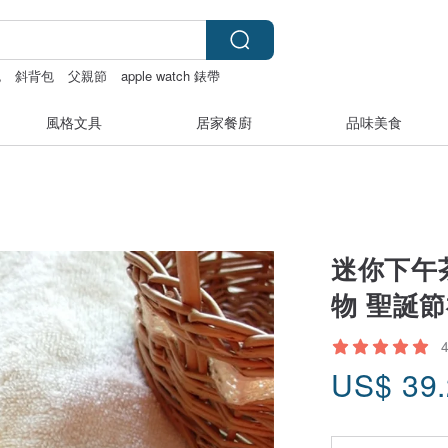
包
斜背包
父親節
apple watch 錶帶
風格文具
居家餐廚
品味美食
迷你下午
物 聖誕
US$
39