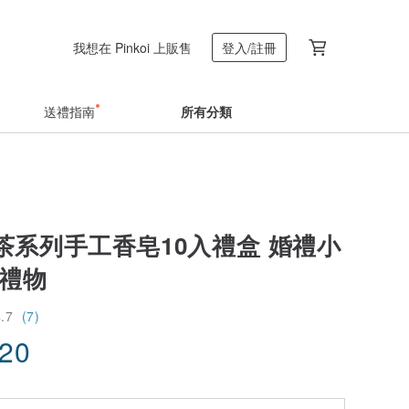
我想在 Pinkoi 上販售
登入/註冊
送禮指南
所有分類
茶系列手工香皂10入禮盒 婚禮小
節禮物
4.7
(7)
.20