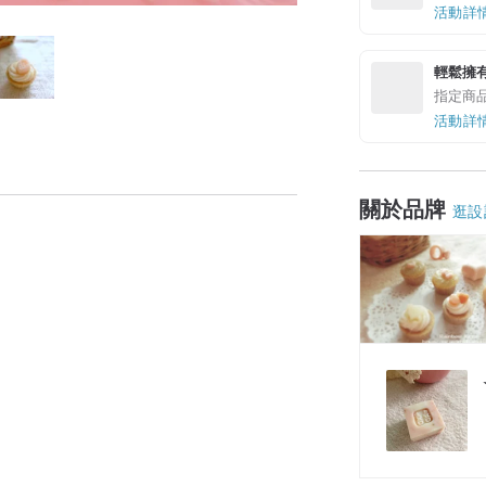
活動詳
輕鬆擁
指定商
活動詳
關於品牌
逛設