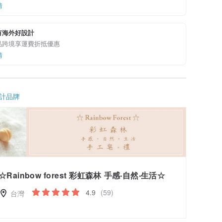
情
有海外好設計
品跨境享運費折抵優惠
情
計品牌
☆Rainbow forest 彩虹森林 手感‧自然‧生活☆
4.9
(59)
台灣