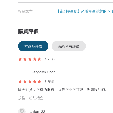
相關文章
【告別單身趴】來看單身派對的 5
購買評價
本商品評價
品牌所有評價
4.7
(7)
Evangelyn Chen
8 年前
隔天到貨，很棒的服務。香皂很小很可愛，謝謝設計師。
規格：
粉紅禮盒
fayfan1221