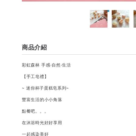
商品介紹
彩虹森林 手感‧自然‧生活
【手工皂禮】
~ 迷你杯子蛋糕皂系列~
豐富生活的小小角落
點餐吧。。。
在沐浴時光好好享用
一起感染美好