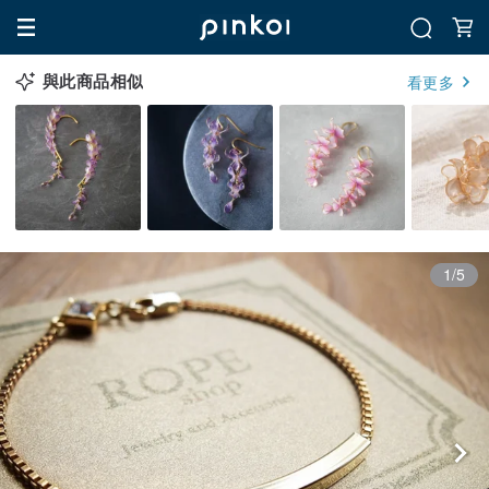
與此商品相似
看更多
1/5