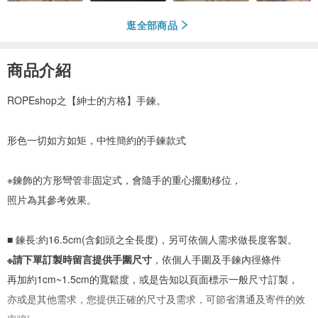
逛全部商品
商品介紹
ROPEshop之【紳士的方格】手鍊。
形色一切如方如矩，中性簡約的手鍊款式
※鍊飾的方形彎管非固定式，會隨手的重心擺動移位，
照片為其參考效果。
■ 鍊長:約16.5cm(含釦頭之全長度)，另可依個人需求做長度客製。
※請下單訂製時留言提供手圍尺寸
，依個人手圍及手鍊內徑條件
再加約1cm~1.5cm的寬鬆度，或是告知以頁面標示一般尺寸訂製，
亦或是其他需求，您提供正確的尺寸及需求，可節省溝通及寄件的效