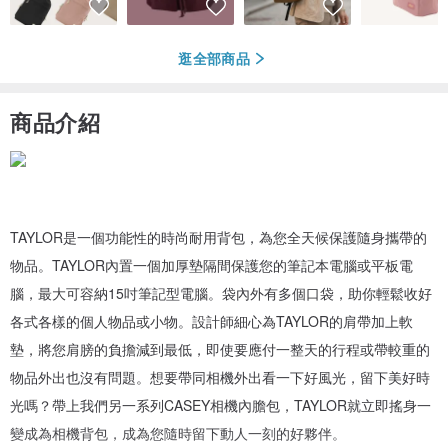
逛全部商品
商品介紹
TAYLOR是一個功能性的時尚耐用背包，為您全天候保護隨身攜帶的
物品。TAYLOR內置一個加厚墊隔間保護您的筆記本電腦或平板電
腦，最大可容納15吋筆記型電腦。袋內外有多個口袋，助你輕鬆收好
各式各樣的個人物品或小物。設計師細心為TAYLOR的肩帶加上軟
墊，將您肩膀的負擔減到最低，即使要應付一整天的行程或帶較重的
物品外出也沒有問題。想要帶同相機外出看一下好風光，留下美好時
光嗎？帶上我們另一系列CASEY相機內膽包，TAYLOR就立即搖身一
變成為相機背包，成為您隨時留下動人一刻的好夥伴。