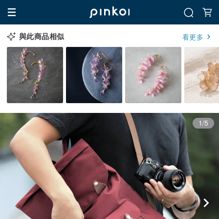
與此商品相似
看更多
1/5