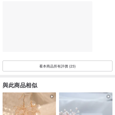
其他顏色賣場連結:
灰色:
www.pinkoi.com/product/1KWlWxHf
藍色:
www.pinkoi.com/product/137A8AfY
。。。。。。。。。。。。。。。。。。。。。。。。。。
TAYLOR配搭我們另一系列CASEY相機內袋(需要另外購買)一起使
看本商品所有評價 (23)
用，立即變成相機背包！
與此商品相似
聖誕限定Taylor背包 + Casey相機內袋的優惠組合，一起買更優惠喔~
♥Taylor Blueberry 藍色背包 + Casey組合:
www.pinkoi.com/prod