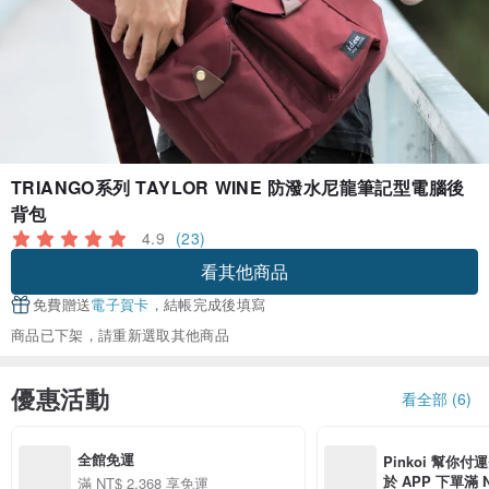
TRIANGO系列 TAYLOR WINE 防潑水尼龍筆記型電腦後
背包
4.9
(23)
看其他商品
免費贈送
電子賀卡
，結帳完成後填寫
商品已下架，請重新選取其他商品
優惠活動
看全部 (6)
全館免運
Pinkoi 幫你付
於 APP 下單滿 
滿 NT$ 2,368 享免運