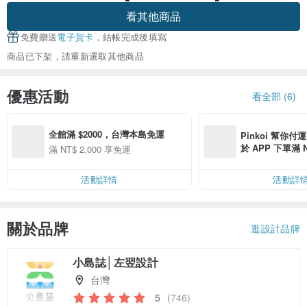
看其他商品
免費贈送
電子賀卡
，結帳完成後填寫
商品已下架，請重新選取其他商品
優惠活動
看全部 (6)
全館滿 $2000，台灣本島免運
Pinkoi 幫你付
於 APP 下單滿 
滿 NT$ 2,000 享免運
運費 NT$ 100
活動詳情
活動詳
關於品牌
逛設計品牌
小島誌│左翌設計
台灣
5
(746)