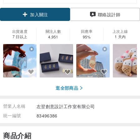
領優惠券
聯絡設計師
加入關注
出貨速度
關注人數
回應率
上次上線
7 日以上
1 天內
4,951
95%
逛全部商品
營業人名稱
左翌創意設計工作室有限公司
統一編號
83496386
商品介紹