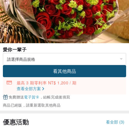
愛你一輩子
看其他商品
最高 3 期零利率 NT$ 1,200 / 期
查看全部方案
免費贈送
電子賀卡
，結帳完成後填寫
商品已絕版，請重新選取其他商品
優惠活動
看全部 (3)