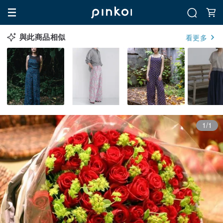
與此商品相似
看更多
1/1