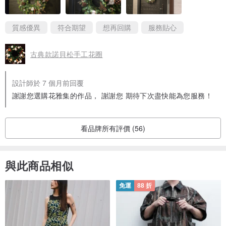
質感優異
符合期望
想再回購
服務貼心
古典款諾貝松手工花圈
設計師於 7 個月前回覆
謝謝您選購花雅集的作品， 謝謝您 期待下次盡快能為您服務！
看品牌所有評價 (56)
與此商品相似
免運
88 折