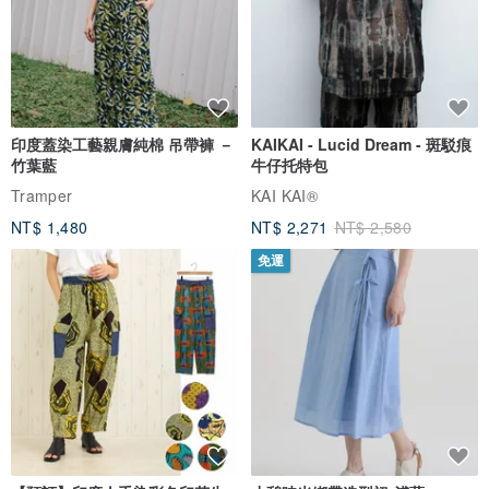
印度蓋染工藝親膚純棉 吊帶褲 －
KAIKAI - Lucid Dream - 斑駁痕
竹葉藍
牛仔托特包
Tramper
KAI KAI®
NT$ 1,480
NT$ 2,271
NT$ 2,580
免運