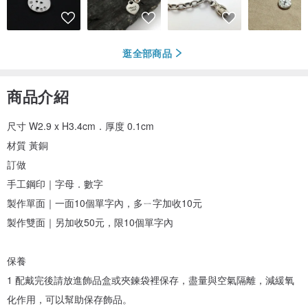
逛全部商品
商品介紹
尺寸 W2.9 x H3.4cm．厚度 0.1cm
材質 黃銅
訂做
手工鋼印｜字母．數字
製作單面｜一面10個單字內，多ㄧ字加收10元
製作雙面｜另加收50元，限10個單字內
保養
1 配戴完後請放進飾品盒或夾鍊袋裡保存，盡量與空氣隔離，減緩氧
化作用，可以幫助保存飾品。