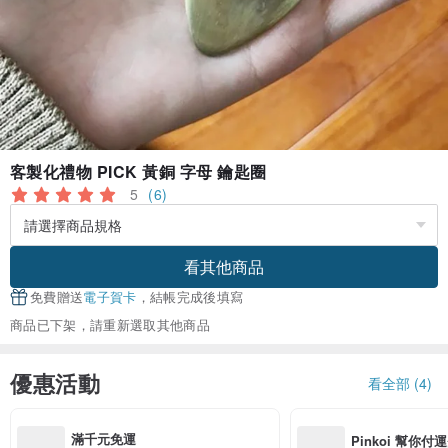
客製化禮物 PICK 黃銅 字母 鑰匙圈
5
(6)
看其他商品
免費贈送
電子賀卡
，結帳完成後填寫
商品已下架，請重新選取其他商品
優惠活動
看全部 (4)
滿千元免運
Pinkoi 幫你付