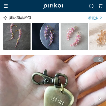
與此商品相似
看更多
1/3