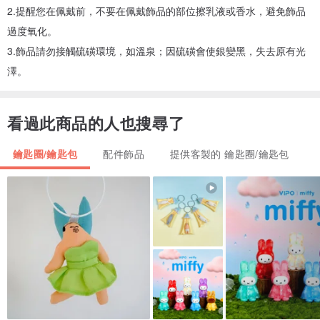
2.提醒您在佩戴前，不要在佩戴飾品的部位擦乳液或香水，避免飾品
過度氧化。
3.飾品請勿接觸硫磺環境，如溫泉；因硫磺會使銀變黑，失去原有光
澤。
看過此商品的人也搜尋了
鑰匙圈/鑰匙包
配件飾品
提供客製的 鑰匙圈/鑰匙包