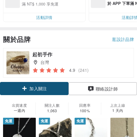
於 APP 下單滿 
滿 NT$ 1,000 享免運
運費 NT$ 100
活動詳情
活動詳
關於品牌
逛設計品牌
起初手作
台灣
4.9
(241)
加入關注
聯絡設計師
出貨速度
關注人數
回應率
上次上線
一週內
1 天內
1,063
100%
免運
免運
免運