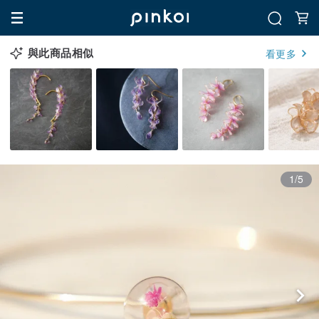
與此商品相似
看更多
1/5