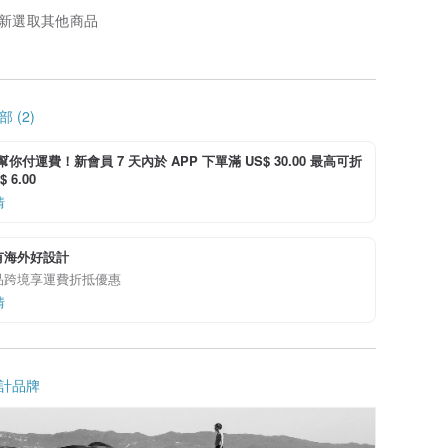
新選取其他商品
 (2)
i 幫你付運費！新會員 7 天內於 APP 下單滿 US$ 30.00 最高可折
 6.00
情
有海外好設計
品跨境享運費折抵優惠
情
計品牌