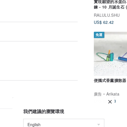
實現願望的水蛋白
鍊 - 10 月誕生石
款)
RALULU.SHU
US$ 62.42
免運
廣告
Arikata
US$ 297.93
我們建議的瀏覽環境