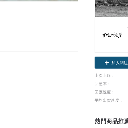
加入關注
上次上線：
回應率：
回應速度：
平均出貨速度：
熱門商品推