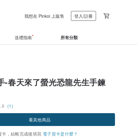
我想在 Pinkoi 上販售
登入/註冊
送禮指南
所有分類
手-春天來了螢光恐龍先生手鍊
5.0
(1)
看其他商品
賀卡，結帳完成後填寫
電子賀卡是什麼？