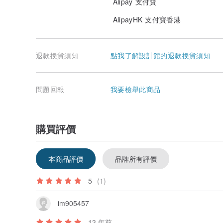
Alipay 支付寶
AlipayHK 支付寶香港
退款換貨須知
點我了解設計館的退款換貨須知
問題回報
我要檢舉此商品
購買評價
本商品評價
品牌所有評價
5
(1)
im905457
13 年前