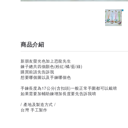
商品介紹
新朋友螢光色加上恐龍先生
鍊子總共四個顏色(粉紅/橘/藍/綠)
購買前請先告訴我
想要哪個圖以及手鍊哪個色
手鍊長度為17公分(含扣頭)一般正常手圍都可以戴唷
如果需要加輔助鍊增加長度要先告訴我唷
/ 產地及製造方式 /
台灣 手工製作