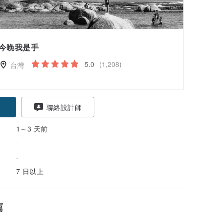
今晚我是手
5.0
(1,208)
台灣
聯絡設計師
1～3 天前
-
-
7 日以上
薦