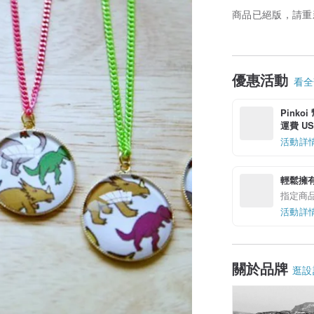
商品已絕版，請重
優惠活動
看全部
Pinko
運費 US$
活動詳
輕鬆擁
指定商
活動詳
關於品牌
逛設