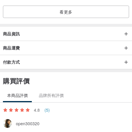
看更多
商品資訊
商品運費
付款方式
購買評價
本商品評價
品牌所有評價
4.8
(5)
open300320