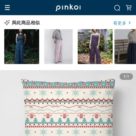
與此商品相似
看更多
1/1