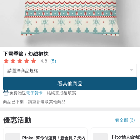
下雪季節 / 短絨抱枕
4.8
(5)
看其他商品
免費贈送
電子賀卡
，結帳完成後填寫
商品已下架，請重新選取其他商品
優惠活動
看全部 (3)
【七夕情人節快閃】8
Pinkoi 幫你付運費！新會員 7 天內