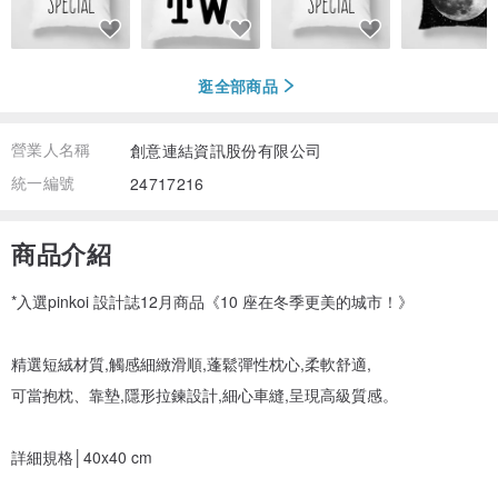
逛全部商品
營業人名稱
創意連結資訊股份有限公司
統一編號
24717216
商品介紹
*入選pinkoi 設計誌12月商品《10 座在冬季更美的城市！》
精選短絨材質,觸感細緻滑順,蓬鬆彈性枕心,柔軟舒適,
可當抱枕、靠墊,隱形拉鍊設計,細心車縫,呈現高級質感。
詳細規格│40x40 cm