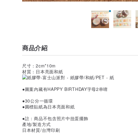
商品介紹
尺寸：2cm*10m
材質：日本亮面和紙
●圖案內藏有HAPPY BIRTHDAY字母2串唷
●30公分一循環
●圓標貼紙為日本亮面和紙
●註：商品不包含照片中扭蛋擺飾
產地/製造方式
日本材質/台灣印刷