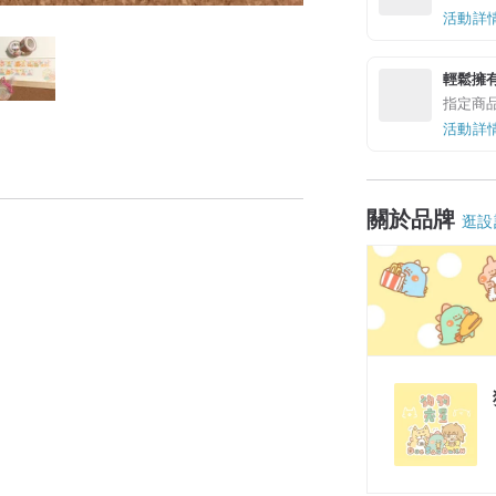
活動詳
輕鬆擁
指定商
活動詳
關於品牌
逛設