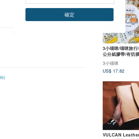
確定
3小喵咪/喵咪旅行
公分紙膠帶/有切
型紙
3小喵咪
US$ 17.82
6)
VULCAN Leathe