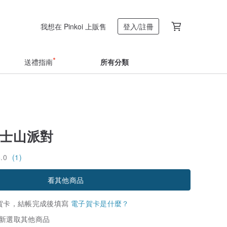
我想在 Pinkoi 上販售
登入/註冊
送禮指南
所有分類
富士山派對
5.0
(1)
看其他商品
賀卡，結帳完成後填寫
電子賀卡是什麼？
新選取其他商品