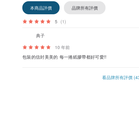
本商品評價
品牌所有評價
5
(1)
典子
10 年前
包裝的信封美美的 每一捲紙膠帶都好可愛!!
看品牌所有評價 (43