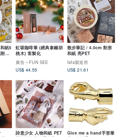
/和紙5
虹吸咖啡筆 (經典拿鐵胡
散步筆記 / 4.0cm 割形
膜附離
桃木) 客製化
和紙 亮PET
廣告
FUN SEE
fafa製造所
US$ 44.55
US$ 21.61
r
詩意少女 人物和紙 PET
Give me a hand手形筆