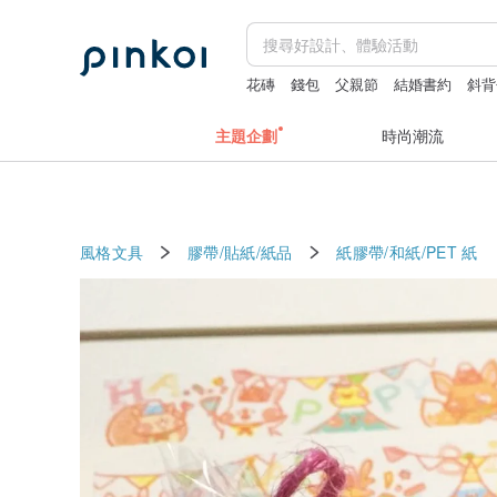
花磚
錢包
父親節
結婚書約
斜背
主題企劃
時尚潮流
風格文具
膠帶/貼紙/紙品
紙膠帶/和紙/PET
紙