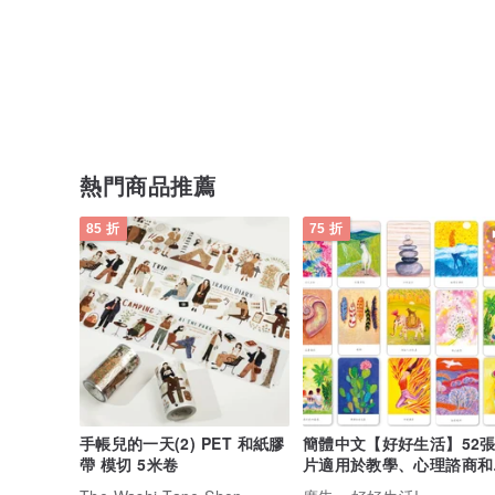
熱門商品推薦
85 折
75 折
手帳兒的一天(2) PET 和紙膠
簡體中文【好好生活】52
帶 模切 5米卷
片適用於教學、心理諮商和
個、易安妮