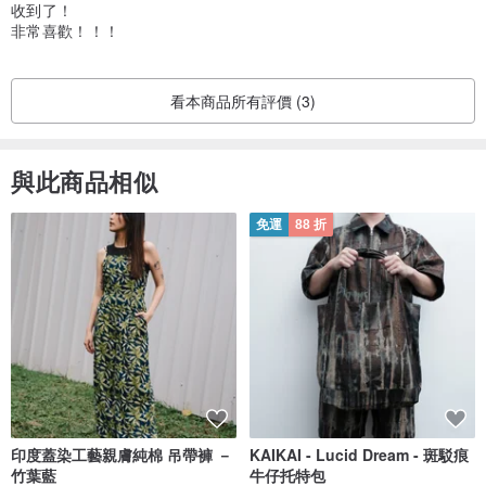
收到了！
非常喜歡！！！
看本商品所有評價 (3)
與此商品相似
免運
88 折
印度蓋染工藝親膚純棉 吊帶褲 －
KAIKAI - Lucid Dream - 斑駁痕
竹葉藍
牛仔托特包