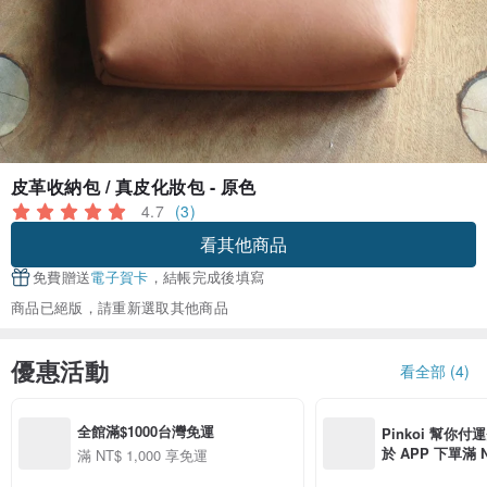
皮革收納包 / 真皮化妝包 - 原色
4.7
(3)
看其他商品
免費贈送
電子賀卡
，結帳完成後填寫
商品已絕版，請重新選取其他商品
優惠活動
看全部 (4)
全館滿$1000台灣免運
Pinkoi 幫你付
於 APP 下單滿 
滿 NT$ 1,000 享免運
運費 NT$ 100