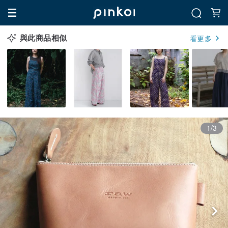
與此商品相似
看更多
1/3