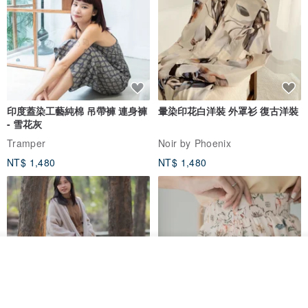
印度蓋染工藝純棉 吊帶褲 連身褲
暈染印花白洋裝 外罩衫 復古洋裝
- 雪花灰
Tramper
Noir by Phoenix
NT$ 1,480
NT$ 1,480
看其他商品
了解品牌