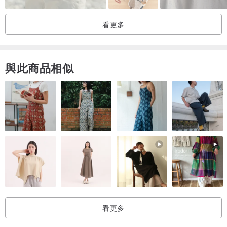
看更多
與此商品相似
看更多