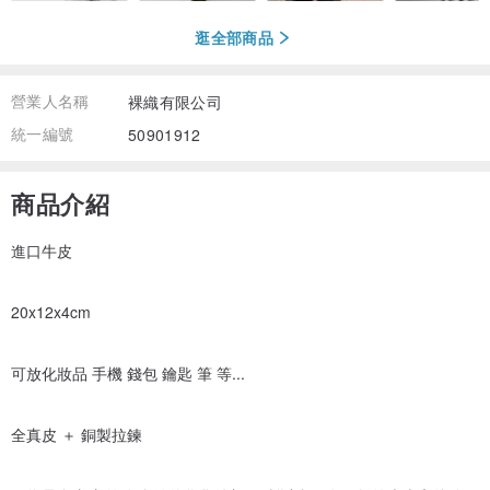
逛全部商品
營業人名稱
裸織有限公司
統一編號
50901912
商品介紹
進口牛皮
20x12x4cm
可放化妝品 手機 錢包 鑰匙 筆 等...
全真皮 ＋ 銅製拉鍊