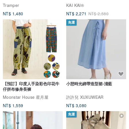
Tramper
KAI KAI®
NT$ 1,480
NT$ 2,271
NT$ 2,580
免運
【預訂】印度人手染彩色印花牛
小憩時光綁帶造型裙-淺藍
仔拼布修身長褲
Moonstar House 星月屋
許許兒 XUXUWEAR
NT$ 1,559
NT$ 3,080
免運