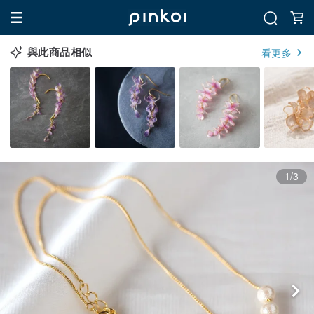
與此商品相似
看更多
1/3