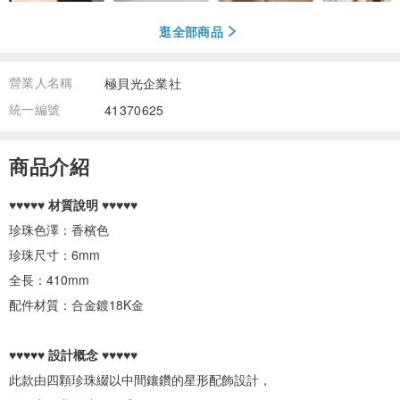
逛全部商品
營業人名稱
極貝光企業社
統一編號
41370625
商品介紹
♥♥♥♥♥
材質說明
♥♥♥♥♥
珍珠色澤：香檳色
珍珠尺寸：6mm
全長：410mm
配件材質：合金鍍18K金
♥♥♥♥♥
設計概念
♥♥♥♥♥
此款由四顆珍珠綴以中間鑲鑽的星形配飾設計，