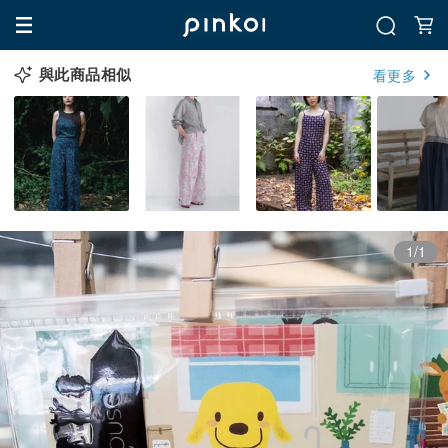
與此商品相似
看更多
1/1