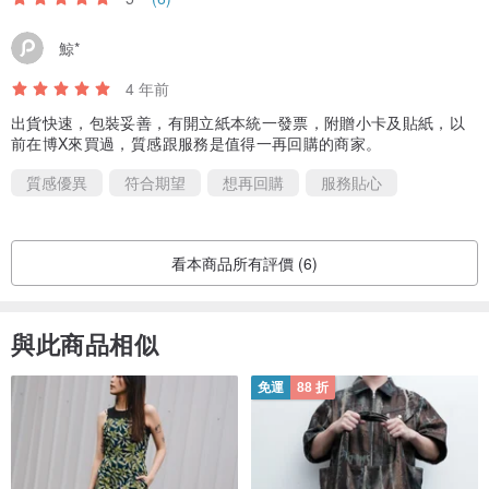
鯨*
4 年前
出貨快速，包裝妥善，有開立紙本統一發票，附贈小卡及貼紙，以
前在博X來買過，質感跟服務是值得一再回購的商家。
質感優異
符合期望
想再回購
服務貼心
看本商品所有評價 (6)
與此商品相似
免運
88 折