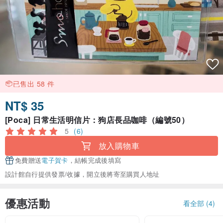
已售出 58 件
NT$ 35
[Poca] 日常生活明信片：狗店長品咖啡（編號50）
5
(6)
放入購物車
免費贈送
電子賀卡
，結帳完成後填寫
設計館自行提供發票/收據，開立後將寄至購買人地址
優惠活動
看全部 (4)