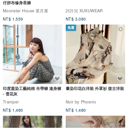
仔拼布修身長褲
Moonstar House 星月屋
許許兒 XUXUWEAR
NT$ 1,559
NT$ 3,080
免運
印度蓋染工藝純棉 吊帶褲 連身褲
暈染印花白洋裝 外罩衫 復古洋裝
- 雪花灰
Tramper
Noir by Phoenix
NT$ 1,480
NT$ 1,480