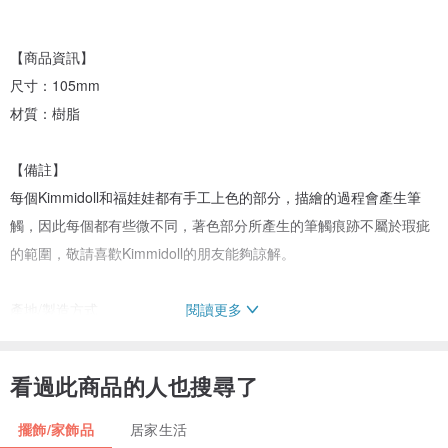
【商品資訊】
尺寸：105mm
材質：樹脂
【備註】
每個Kimmidoll和福娃娃都有手工上色的部分，描繪的過程會產生筆
觸，因此每個都有些微不同，著色部分所產生的筆觸痕跡不屬於瑕疵
的範圍，敬請喜歡Kimmidoll的朋友能夠諒解。
閱讀更多
產地/製造方式
產地：China，製造商：The Aird Group
看過此商品的人也搜尋了
擺飾/家飾品
居家生活