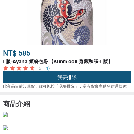
NT$ 585
L版-Ayana 繽紛色彩【Kimmidoll 蒐藏和福-L版】
5
(1)
我要排隊
此商品目前沒現貨，你可以按「我要排隊」，當有貨會主動發信通知你
商品介紹