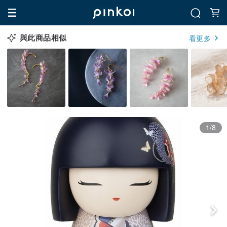
與此商品相似
看更多
1/8