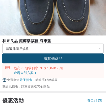
林果良品 流蘇樂福鞋 海軍藍
看其他商品
最高 6 期零利率 NT$ 1,048 / 期
查看全部方案
免費贈送
電子賀卡
，結帳完成後填寫
商品已絕版，請重新選取其他商品
優惠活動
看全部 (3)