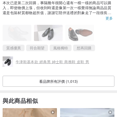
本次已是第二次回購，事隔幾年很開心還有一模一樣的商品可以購
入，即使物價上漲，但收到時還是像第一次一樣覺得無論商品品質
還是包裝材質都物超所值，謝謝它陪伴送禮的對象走了一段很長的
路，未來的路再交給新的皮鞋👞一起努力走下去，期待下次的回
更多
購！
質感優異
符合期望
風格獨特
想再回購
牛津鞋基本款 經典黑 紳士鞋 商務鞋 皮鞋 男
看品牌所有評價 (1,013)
與此商品相似