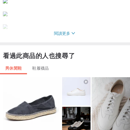
閱讀更多
看過此商品的人也搜尋了
男休閒鞋
鞋履襪品