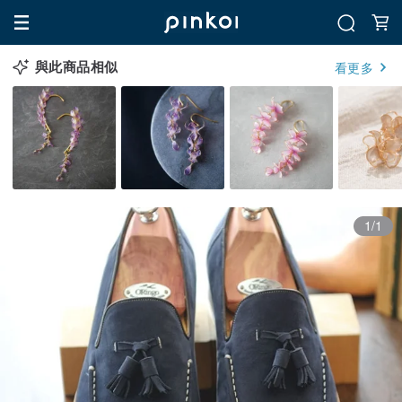
與此商品相似
看更多
1/1