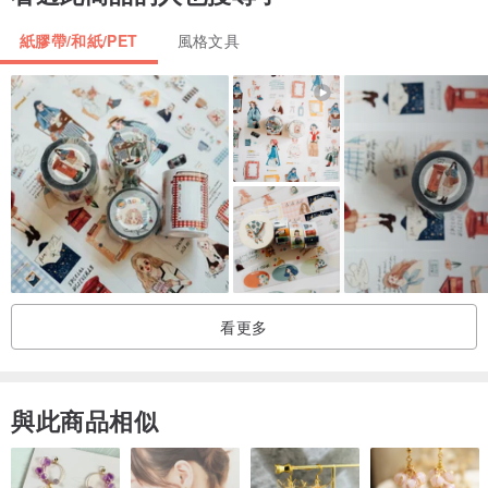
紙膠帶/和紙/PET
風格文具
看更多
與此商品相似