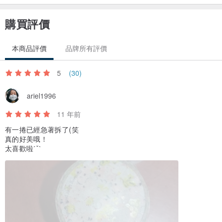
購買評價
本商品評價
品牌所有評價
5
(30)
ariel1996
11 年前
有一捲已經急著拆了(笑
真的好美哦！
太喜歡啦ˊˇˋ