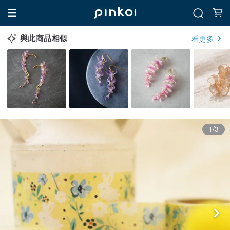
與此商品相似
看更多
1/3