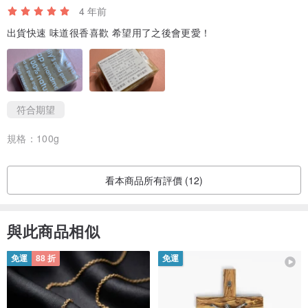
4 年前
出貨快速 味道很香喜歡 希望用了之後會更愛！
符合期望
規格：
100g
看本商品所有評價 (12)
與此商品相似
免運
88 折
免運