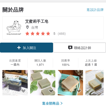
關於品牌
逛設計品牌
艾蜜莉手工皂
台灣
5
(466)
加入關注
聯絡設計師
出貨速度
關注人數
回應率
上次上線
一週內
超過 1 週
1,971
100%
逛全部商品