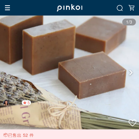
1/3
5
已售出 52 件