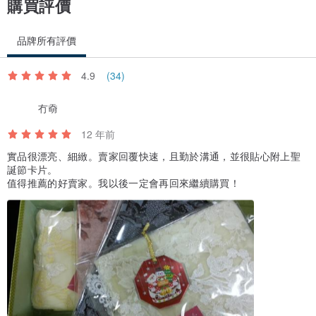
購買評價
品牌所有評價
4.9
(34)
冇奣
12 年前
實品很漂亮、細緻。賣家回覆快速，且勤於溝通，並很貼心附上聖
誕節卡片。
值得推薦的好賣家。我以後一定會再回來繼續購買！