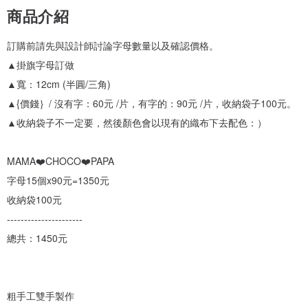
商品介紹
訂購前請先與設計師討論字母數量以及確認價格。
▲掛旗字母訂做
▲寬：12cm (半圓/三角)
▲{價錢｝/ 沒有字：60元 /片，有字的：90元 /片，收納袋子100元。
▲收納袋子不一定要，然後顏色會以現有的織布下去配色：）
MAMA❤️CHOCO❤️PAPA
字母15個x90元=1350元
收納袋100元
----------------------
總共：1450元
粗手工雙手製作