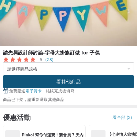
請先與設計師討論-字母大掛旗訂做 for 子傑
5
(28)
看其他商品
免費贈送
電子賀卡
，結帳完成後填寫
商品已下架，請重新選取其他商品
優惠活動
看全部 (3)
【七夕情人節快閃】8
Pinkoi 幫你付運費！新會員 7 天內