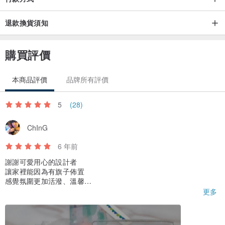
退款換貨須知
購買評價
本商品評價
品牌所有評價
5
(28)
ChInG
6 年前
謝謝可愛用心的設計者
讓家裡能因為有旗子佈置
感覺氛圍更加活潑、溫馨
很喜歡❤❤❤還有謝謝手寫的卡片
更多
能感受到妳的溫暖喲，萬分感謝🥰