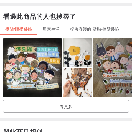
看過此商品的人也搜尋了
壁貼/牆壁裝飾
居家生活
提供客製的 壁貼/牆壁裝飾
看更多
與此商品相似