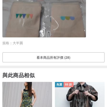
規格：
大半圓
看本商品所有評價 (28)
與此商品相似
免運
88 折