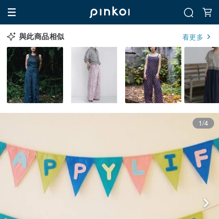
與此商品相似
看更多
1/4