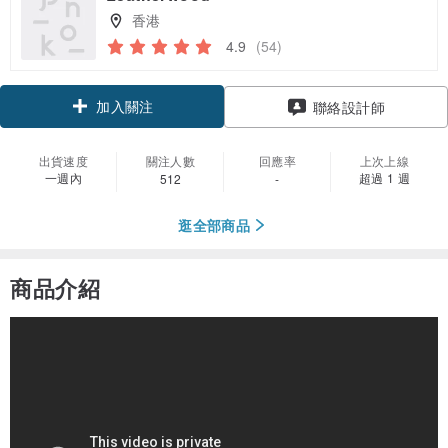
香港
4.9
(54)
加入關注
聯絡設計師
出貨速度
關注人數
回應率
上次上線
一週內
超過 1 週
512
-
逛全部商品
商品介紹