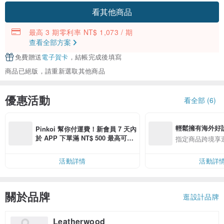
看其他商品
最高 3 期零利率 NT$ 1,073 / 期
查看全部方案
免費贈送
電子賀卡
，結帳完成後填寫
商品已絕版，請重新選取其他商品
優惠活動
看全部 (6)
輕鬆擁有海外好
Pinkoi 幫你付運費！新會員 7 天內
於 APP 下單滿 NT$ 500 最高可折
指定商品跨境享
運費 NT$ 100
活動詳情
活動詳
關於品牌
逛設計品牌
Leatherwood