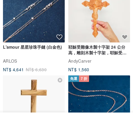
L'amour 星星珍珠手鏈 (白金色)
耶穌受難像木製十字架 24 公分
高，雕刻木製十字架，耶穌受難
像天主教十字架
ARLOS
AndyCarver
NT$ 4,641
NT$ 6,630
NT$ 1,560
免運
7 折
看其他商品
了解品牌