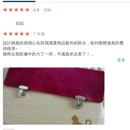
4.9
(54)
娮娮
7 年前
設計師真的很用心在與我溝通商品製作的部分，收到實體後真的覺
得很美~
雖然比我想像中的大了一些，不過真的太美了！
之後還會再買其他的商品~
更多
設計師的用心，成就了商品的品質~
謝謝~