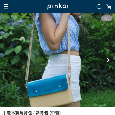
1/5
手造木製肩背包 / 斜背包 (中號)