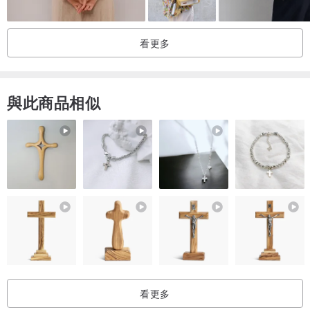
ex :
買兩個 ₄.₀ 厚切背包，可加購一個！
看更多
買四個 ₄.₀ 厚切背包，可加購兩個！！
買六個 ₄.₀ 厚切背包，可加購三個！！！
與此商品相似
看更多