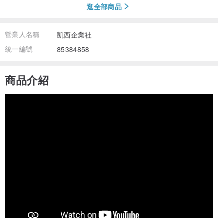
逛全部商品
營業人名稱
凱西企業社
統一編號
85384858
商品介紹