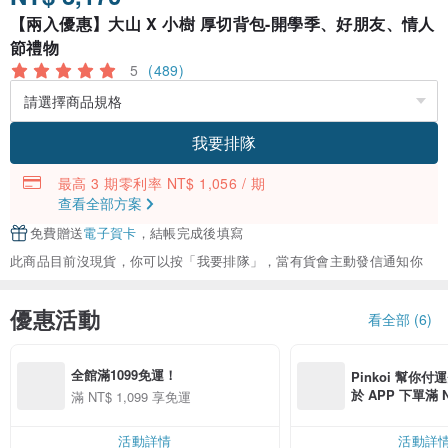
【兩入優惠】大山 X 小樹 厚切背包-開學季、好朋友、情人
節禮物
5
(489)
我要排隊
最高 3 期零利率 NT$ 1,056 / 期
查看全部方案
免費贈送
電子賀卡
，結帳完成後填寫
此商品目前沒現貨，你可以按「我要排隊」，當有貨會主動發信通知你
優惠活動
看全部 (6)
全館滿1099免運！
Pinkoi 幫你付
於 APP 下單滿 
滿 NT$ 1,099 享免運
運費 NT$ 100
活動詳情
活動詳