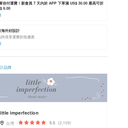
i 幫你付運費！新會員 7 天內於 APP 下單滿 US$ 30.00 最高可折
 6.00
情
有海外好設計
品跨境享運費折抵優惠
情
計品牌
little imperfection
5.0
(2,109)
台灣