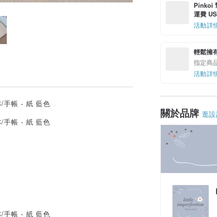
Pinko
運費 US$
活動詳
輕鬆擁
指定商
活動詳
關於品牌
逛設