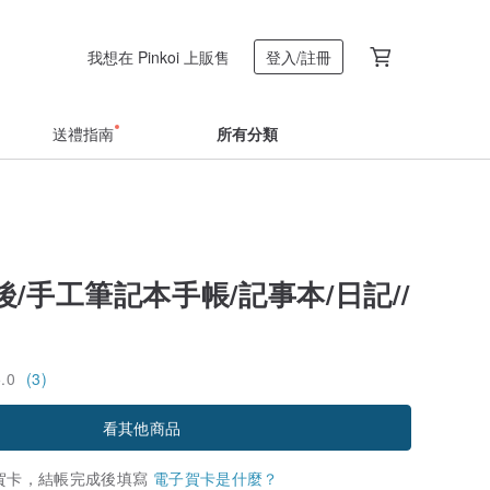
我想在 Pinkoi 上販售
登入/註冊
送禮指南
所有分類
/手工筆記本手帳/記事本/日記//
5.0
(3)
看其他商品
賀卡，結帳完成後填寫
電子賀卡是什麼？