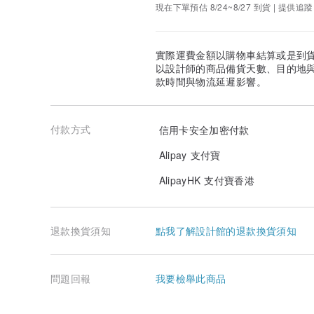
現在下單預估 8/24~8/27 到貨 | 提供追蹤
實際運費金額以購物車結算或是到
以設計師的商品備貨天數、目的地
款時間與物流延遲影響。
付款方式
信用卡安全加密付款
Alipay 支付寶
AlipayHK 支付寶香港
退款換貨須知
點我了解設計館的退款換貨須知
問題回報
我要檢舉此商品