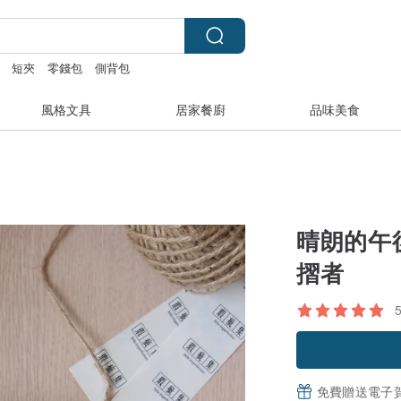
短夾
零錢包
側背包
風格文具
居家餐廚
品味美食
晴朗的午後
摺者
免費贈送電子