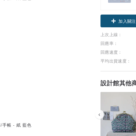
加入關注
上次上線：
回應率：
回應速度：
平均出貨速度：
設計館其他