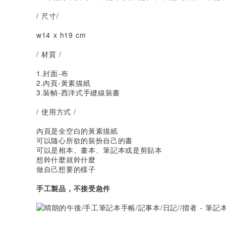
/ 尺寸/
w14 x h19 cm
/ 材質 /
1.封面-布
2.內頁-黃素描紙
3.裝幀-西洋式手縫線裝書
/ 使用方式 /
內頁是全空白的黃素描紙
可以隨心所欲的裝扮自己的書
可以是相本、畫本、筆記本或是剪貼本
想幹什麼就幹什麼
做自己想要的樣子
手工製品，不接受急件