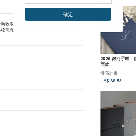
確定
貨時收取的金額為準。
與物流寄送天數估算。實際到貨日可能因付
2026 銀河手帳 -
面款
微亮計畫
US$ 36.53