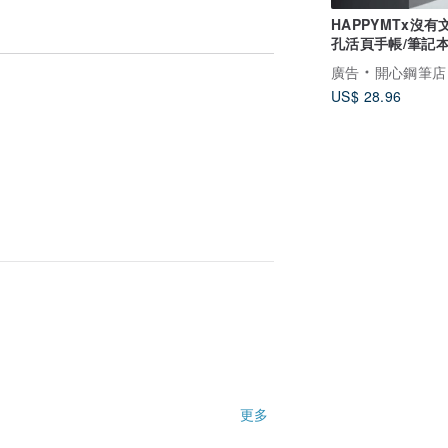
HAPPYMTx沒有
孔活頁手帳/筆記本
出貨
廣告
開心鋼筆店
US$ 28.96
更多