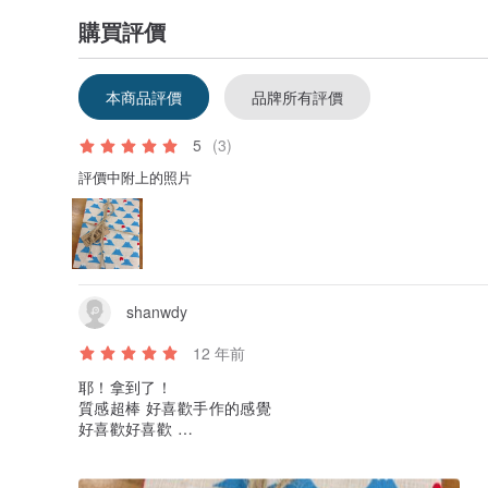
購買評價
本商品評價
品牌所有評價
5
(3)
評價中附上的照片
shanwdy
12 年前
耶！拿到了！
質感超棒 好喜歡手作的感覺
好喜歡好喜歡
包裝也超美的！