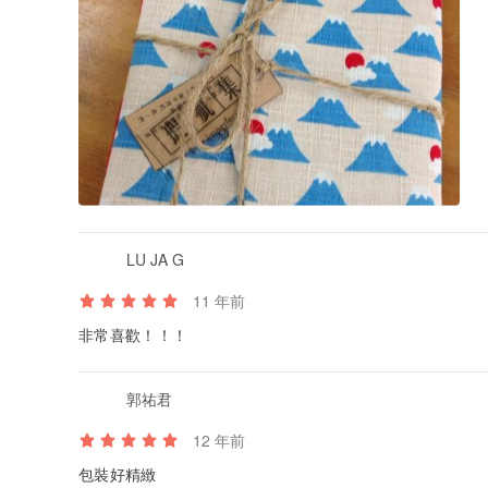
LU JA G
11 年前
非常喜歡！！！
郭祐君
12 年前
包裝好精緻