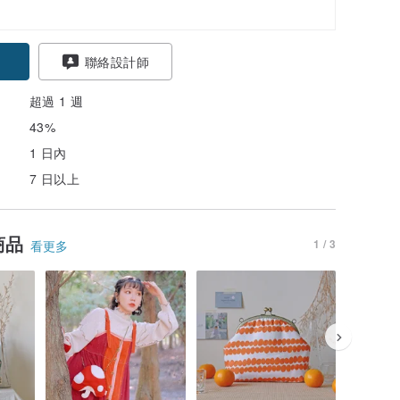
聯絡設計師
超過 1 週
43%
1 日內
7 日以上
商品
1 / 3
看更多