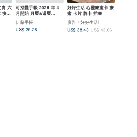
文青 六
可摺疊手帳 2026 年 4
好好生活 心靈療癒卡 療
 快速
月開始 月曆&週曆
癒 卡片 牌卡 插畫
TETEFU 輕巧手帳 月間
伊藤手帳
廣告
好好生活!
週間 行事曆 輕便
US$ 25.26
US$ 38.43
US$ 43.66