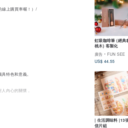
的線上購買率喔！）/
虹吸咖啡筆 (經典
桃木) 客製化
廣告
FUN SEE
US$ 44.55
獨具特色和意義。
對人內心的關懷，
| 生活調味料 |1
信片組