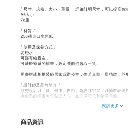
/ 尺寸、規格、大小、重量 （詳細註明尺寸，可以提高你
A6大小
7g重
/ 材質 /
250磅進口水彩紙
/ 使用及保養方式 /
勿碰水，
可郵寄給親友，
可愛療癒系的插畫，必定讓他們會心一笑。
用畫框或相框裝飾居家或辦公室，仿若真跡一樣精緻，並
/ 設計師及品牌簡介 /
紋秀設計以「愛、健康、自由」為設計宗旨，以插畫表現
療癒系的插畫每每貼近人心，並充滿巧思和象徵意義。
產地/製造方式
台灣製造
商品資訊