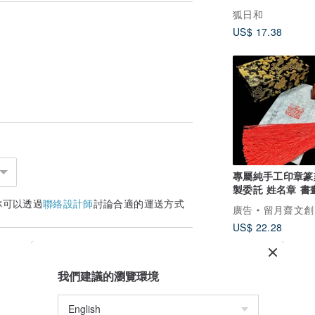
狐日和
US$ 17.38
專屬純手工印章篆
製委託 姓名章 書
印 花押
你可以透過
聯絡設計師
討論合適的運送方式
廣告
留月齋文創
US$ 22.28
我們建議的瀏覽環境