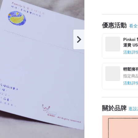
優惠活動
看全部
Pinko
運費 US$
活動詳
輕鬆擁
指定商
活動詳
關於品牌
逛設