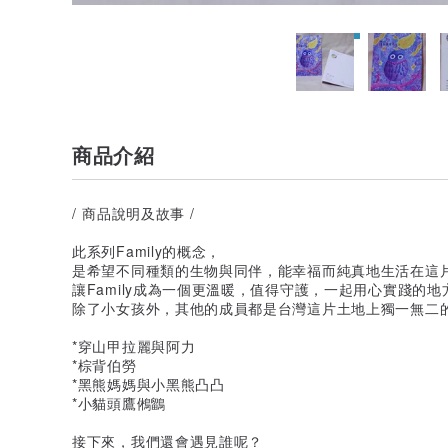
商品介紹
/ 商品說明及故事 /
此系列Family的概念，
是希望不同種類的生物與同伴，能幸福而純真地生活在這
讓Family成為一個更溫暖，值得守護，一起用心實踐的地
除了小女孩外，其他的成員都是台灣這片土地上獨一無二
*穿山甲拉麗與阿力
*棕背伯勞
*黑熊媽媽與小黑熊凸凸
*小貓頭鷹鵂鶹
接下來，我們還會遇見誰呢？