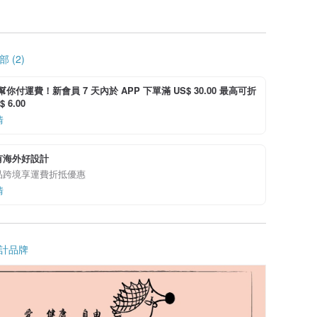
 (2)
i 幫你付運費！新會員 7 天內於 APP 下單滿 US$ 30.00 最高可折
 6.00
情
有海外好設計
品跨境享運費折抵優惠
情
計品牌