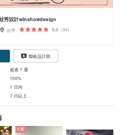
紋秀設計winshowdesign
5.0
(34)
台灣
聯絡設計師
超過 1 週
100%
1 日內
7 日以上
薦
7 折