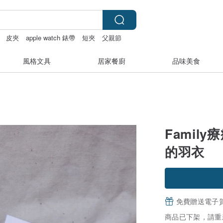
皮夾
apple watch 錶帶
短夾
父親節
風格文具
居家餐廚
品味美食
Famil
的羽衣
免費贈送電子
商品已下架，請重