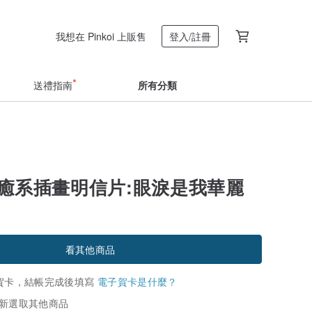
我想在 Pinkoi 上販售
登入/註冊
送禮指南
所有分類
y療癒系插畫明信片:眼淚是我華麗
看其他商品
賀卡，結帳完成後填寫
電子賀卡是什麼？
新選取其他商品