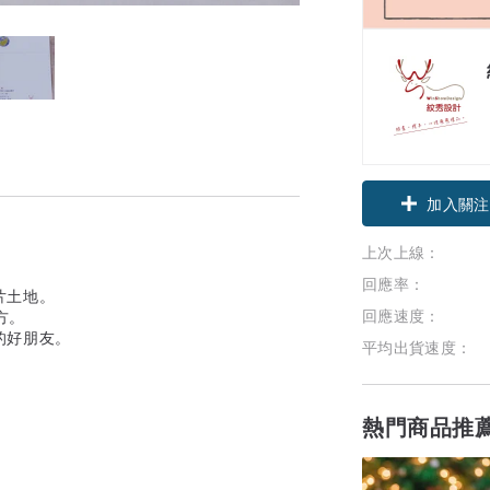
加入關注
上次上線：
回應率：
片土地。
回應速度：
方。
的好朋友。
平均出貨速度：
熱門商品推