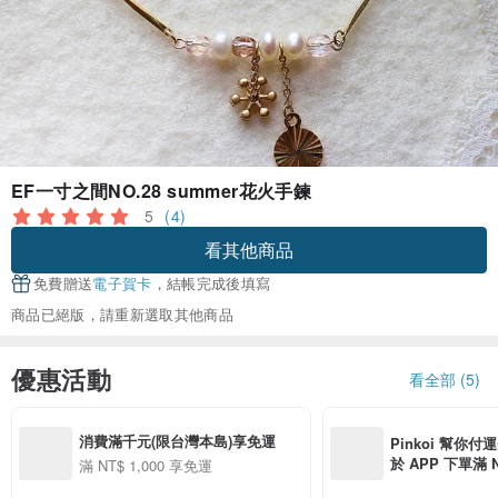
EF一寸之間NO.28 summer花火手鍊
5
(4)
看其他商品
免費贈送
電子賀卡
，結帳完成後填寫
商品已絕版，請重新選取其他商品
優惠活動
看全部 (5)
消費滿千元(限台灣本島)享免運
Pinkoi 幫你付
於 APP 下單滿 
滿 NT$ 1,000 享免運
運費 NT$ 100