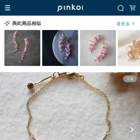
與此商品相似
看更多
1/4