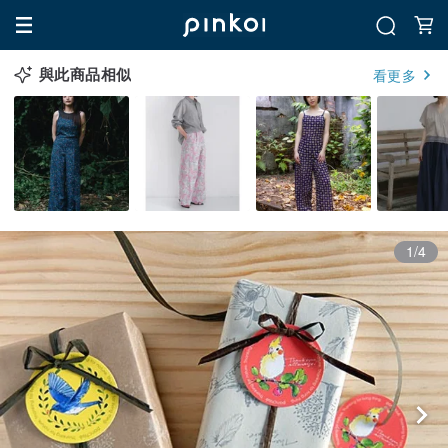
與此商品相似
看更多
1/4