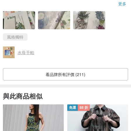
上。）經過反應，PINKOI人員表示會將狀態先再改回運送中…
更多
輾轉過了半個月，順利收到了。就是時間上比預期的長了一些。商
品品質都不錯。
風格獨特
水母手帕
看品牌所有評價 (211)
與此商品相似
免運
88 折