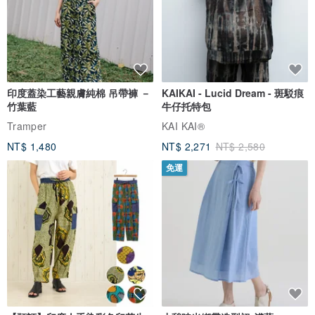
印度蓋染工藝親膚純棉 吊帶褲 －
KAIKAI - Lucid Dream - 斑駁痕
竹葉藍
牛仔托特包
Tramper
KAI KAI®
NT$ 1,480
NT$ 2,271
NT$ 2,580
免運