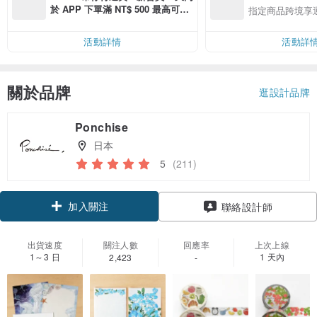
於 APP 下單滿 NT$ 500 最高可折
指定商品跨境享
運費 NT$ 100
活動詳情
活動詳
關於品牌
逛設計品牌
Ponchise
日本
5
(211)
加入關注
聯絡設計師
出貨速度
關注人數
回應率
上次上線
1～3 日
1 天內
2,423
-