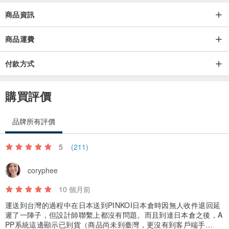
商品資訊
商品運費
付款方式
購買評價
品牌所有評價
5
(211)
coryphee
10 個月前
運送到台灣的過程中在日本送到PINKOI日本倉時因無人收件退回延
遲了一陣子，但設計師聯繫上都沒有問題。而且到達日本倉之後，A
PP系統這邊顯示已到貨（商品尚未到臺灣，更沒有到客戶端手