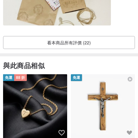
看本商品所有評價 (22)
與此商品相似
免運
88 折
免運