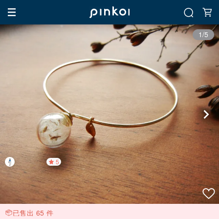
1/5
5
已售出 65 件