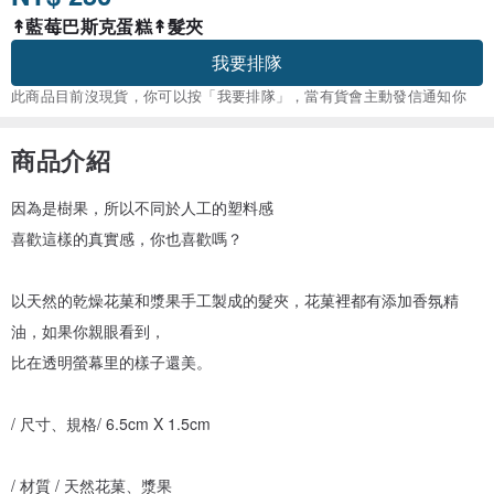
↟藍莓巴斯克蛋糕↟髮夾
我要排隊
此商品目前沒現貨，你可以按「我要排隊」，當有貨會主動發信通知你
商品介紹
因為是樹果，所以不同於人工的塑料感
喜歡這樣的真實感，你也喜歡嗎？
以天然的乾燥花菓和漿果手工製成的髮夾，花菓裡都有添加香氛精
油，如果你親眼看到，
比在透明螢幕里的樣子還美。
/ 尺寸、規格/ 6.5cm X 1.5cm
/ 材質 / 天然花菓、漿果