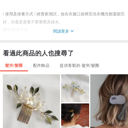
/ 使用及保養方式 / 經賣家測試，放在衣服口袋裡丟洗衣機洗都還能完
好，但還是盡量不要重壓及碰水。
產地/製造方式
閱讀更多
產地台灣 手工製作
看過此商品的人也搜尋了
髮夾/髮圈
配件飾品
提供客製的 髮夾/髮圈