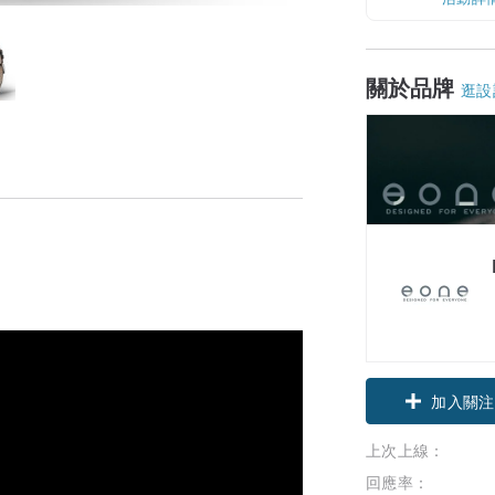
關於品牌
逛設
加入關注
上次上線：
回應率：