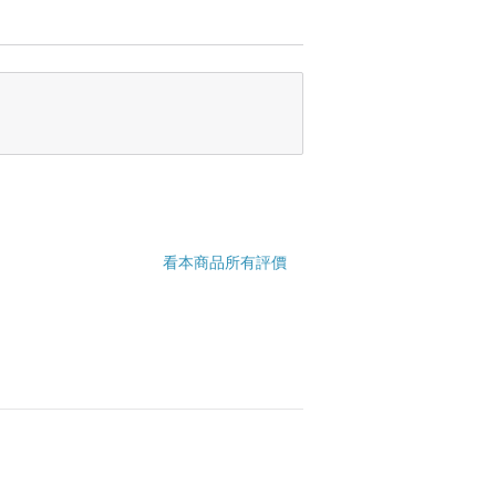
看本商品所有評價