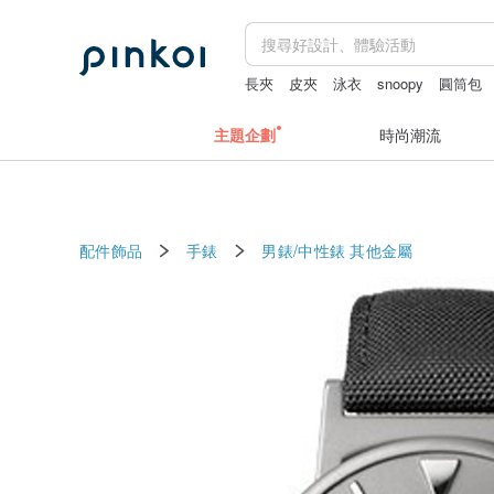
長夾
皮夾
泳衣
snoopy
圓筒包
主題企劃
時尚潮流
配件飾品
手錶
男錶/中性錶
其他金屬