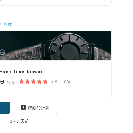
計品牌
Eone Time Taiwan
4.9
(103)
台灣
聯絡設計師
3～7 天前
-