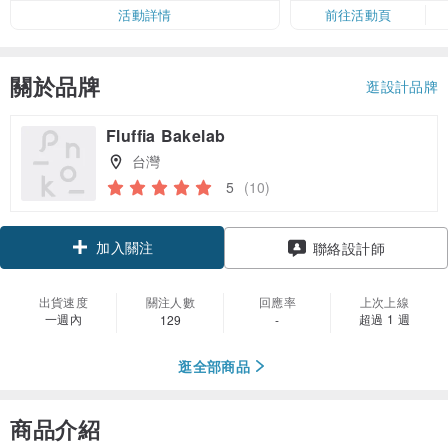
活動詳情
前往活動頁
關於品牌
逛設計品牌
Fluffia Bakelab
台灣
5
(10)
加入關注
聯絡設計師
出貨速度
關注人數
回應率
上次上線
一週內
超過 1 週
129
-
逛全部商品
商品介紹