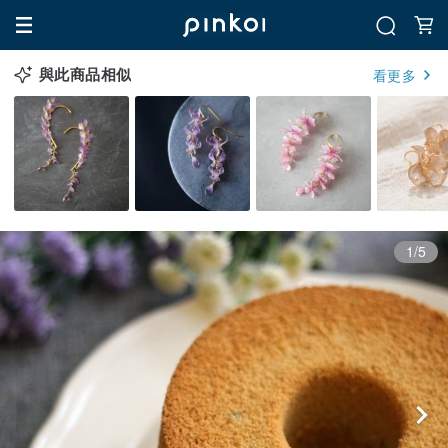
與此商品相似
看更多
1/5