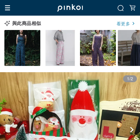
與此商品相似
看更多
1/2