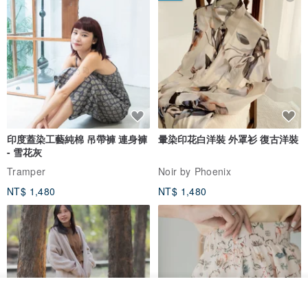
印度蓋染工藝純棉 吊帶褲 連身褲
暈染印花白洋裝 外罩衫 復古洋裝
- 雪花灰
Tramper
Noir by Phoenix
NT$ 1,480
NT$ 1,480
看其他商品
了解品牌