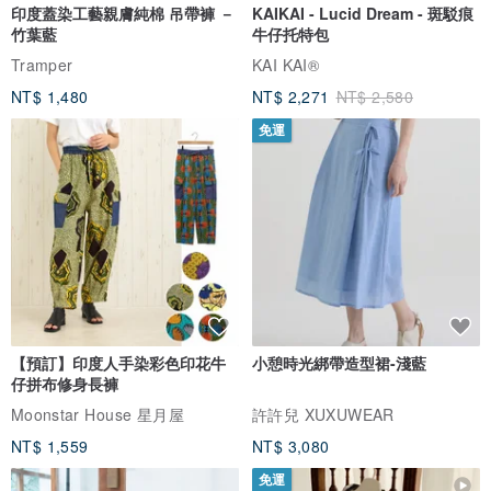
印度蓋染工藝親膚純棉 吊帶褲 －
KAIKAI - Lucid Dream - 斑駁痕
竹葉藍
牛仔托特包
Tramper
KAI KAI®
NT$ 1,480
NT$ 2,271
NT$ 2,580
免運
【預訂】印度人手染彩色印花牛
小憩時光綁帶造型裙-淺藍
仔拼布修身長褲
Moonstar House 星月屋
許許兒 XUXUWEAR
NT$ 1,559
NT$ 3,080
免運