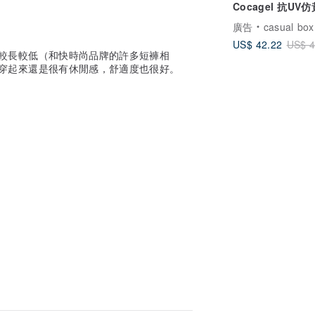
Cocagel 抗UV
陽帽
廣告
casual box
US$ 42.22
US$ 4
較長較低（和快時尚品牌的許多短褲相
穿起來還是很有休閒感，舒適度也很好。