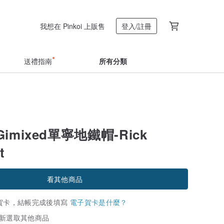
我想在 Pinkoi 上販售
登入/註冊
送禮指南
所有分類
imixed單寧地鐵帽-Rick
t
看其他商品
賀卡，結帳完成後填寫
電子賀卡是什麼？
新選取其他商品