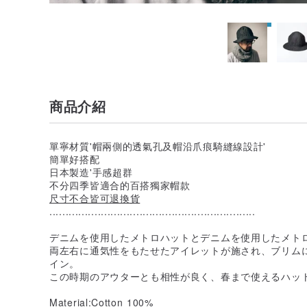
商品介紹
單寧材質'帽兩側的透氣孔及帽沿爪痕騎縫線設計'
簡單好搭配
日本製造'手感超群
不分四季皆適合的百搭獨家帽款
尺寸不合皆可退換貨
................................................................
デニムを使用したメトロハットとデニムを使用したメト
両左右に通気性をもたせたアイレットが施され、ブリム
イン。
この時期のアウターとも相性が良く、春まで使えるハッ
Material:Cotton 100%