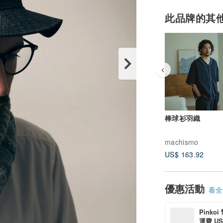
此品牌的其
棒球衫羽織
machismo
US$ 163.92
優惠活動
看全部
Pinko
運費 US$