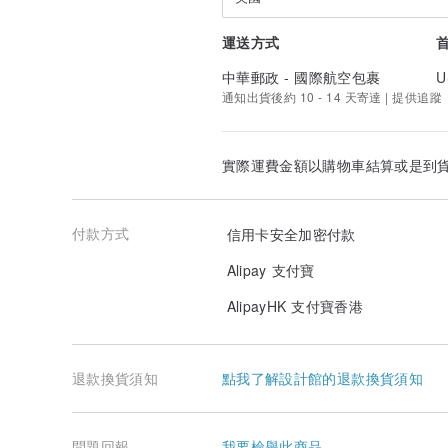
運送方式
中華郵政 - 國際航空包裹
U
通知出貨後約 10 - 14 天寄達 | 提供追蹤
實際運費金額以購物車結算或是到
付款方式
信用卡安全加密付款
Alipay 支付寶
AlipayHK 支付寶香港
退款換貨須知
點我了解設計館的退款換貨須知
問題回報
我要檢舉此商品