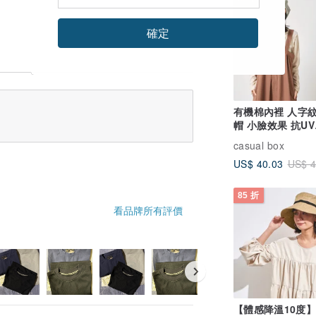
確定
有機棉內裡 人字
帽 小臉效果 抗UV
UPF50+
casual box
US$ 40.03
US$ 4
85 折
看品牌所有評價
【體感降溫10度