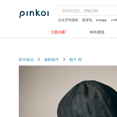
台北手作課程
後背包
snoopy
+mif
主題企劃
時尚潮流
配件飾品
服飾配件
帽子
棉